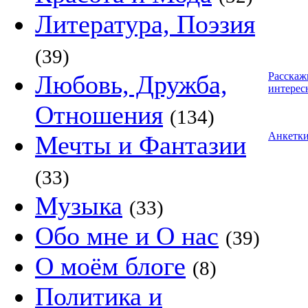
Литература, Поэзия
(39)
Любовь, Дружба,
Расскаж
интерес
Отношения
(134)
Анкетк
Мечты и Фантазии
(33)
Музыка
(33)
Обо мне и О нас
(39)
О моём блоге
(8)
Политика и