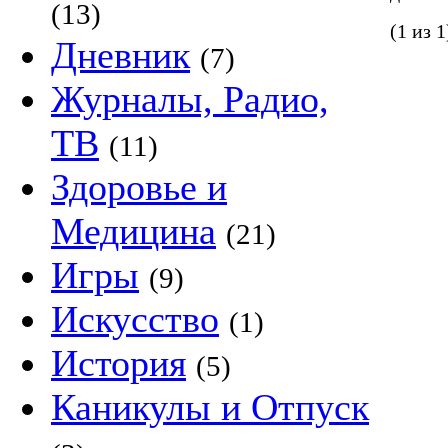
(13)
(1 из 1
Дневник
(7)
Журналы, Радио,
ТВ
(11)
Здоровье и
Медицина
(21)
Игры
(9)
Искусство
(1)
История
(5)
Каникулы и Отпуск