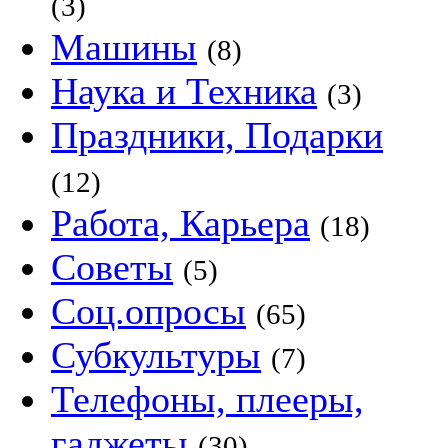
(3)
Машины
(8)
Наука и Техника
(3)
Праздники, Подарки
(12)
Работа, Карьера
(18)
Советы
(5)
Соц.опросы
(65)
Субкультуры
(7)
Телефоны, плееры,
гаджеты
(30)