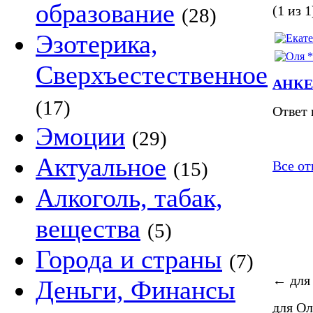
образование
(1 из 1
(28)
Эзотерика,
Сверхъестественное
АНКЕТ
(17)
Ответ 
Эмоции
(29)
Актуальное
(15)
Все от
Алкоголь, табак,
вещества
(5)
Города и страны
(7)
←
для
Деньги, Финансы
для О