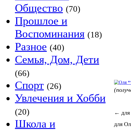
Общество
(70)
Прошлое и
Воспоминания
(18)
Разное
(40)
Семья, Дом, Дети
(66)
Спорт
(26)
(полу
Увлечения и Хобби
(20)
←
для
Школа и
для О