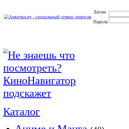
Логин
Пароль
Каталог
Аниме и Манга