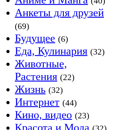
(40)
Анкеты для друзей
(69)
Будущее
(6)
Еда, Кулинария
(32)
Животные,
Растения
(22)
Жизнь
(32)
Интернет
(44)
Кино, видео
(23)
Красота и Мода
(32)