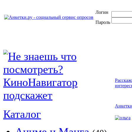
Логин
Пароль
Расскаж
интерес
Анкетк
Каталог
Аниме и Манга