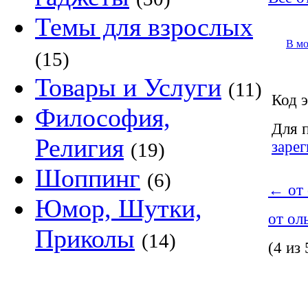
Темы для взрослых
В м
(15)
Товары и Услуги
(11)
Код э
Философия,
Для 
Религия
заре
(19)
Шоппинг
(6)
←
от 
Юмор, Шутки,
от ол
Приколы
(14)
(4 из 