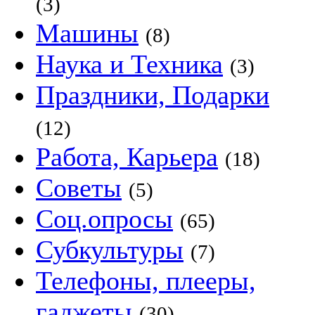
(3)
Машины
(8)
Наука и Техника
(3)
Праздники, Подарки
(12)
Работа, Карьера
(18)
Советы
(5)
Соц.опросы
(65)
Субкультуры
(7)
Телефоны, плееры,
гаджеты
(30)