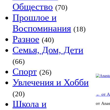
Общество
(70)
Прошлое и
Воспоминания
(18)
Разное
(40)
Семья, Дом, Дети
(66)
Спорт
(26)
Увлечения и Хобби
(20)
←
от A
Школа и
от Anas