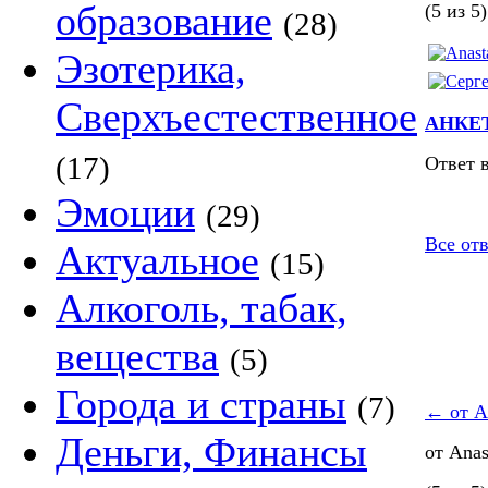
образование
(5 из 5)
(28)
Эзотерика,
Сверхъестественное
АНКЕТ
(17)
Ответ 
Эмоции
(29)
Все отв
Актуальное
(15)
Алкоголь, табак,
вещества
(5)
Города и страны
(7)
←
от A
Деньги, Финансы
от Anas