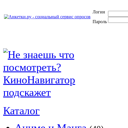
Логин
Пароль
Каталог
Аниме и Манга