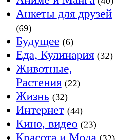
(40)
Анкеты для друзей
(69)
Будущее
(6)
Еда, Кулинария
(32)
Животные,
Растения
(22)
Жизнь
(32)
Интернет
(44)
Кино, видео
(23)
Красота и Мода
(32)