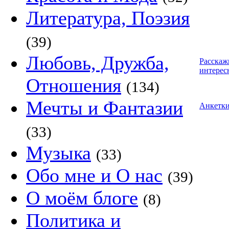
Литература, Поэзия
(39)
Любовь, Дружба,
Расскаж
интерес
Отношения
(134)
Мечты и Фантазии
Анкетк
(33)
Музыка
(33)
Обо мне и О нас
(39)
О моём блоге
(8)
Политика и