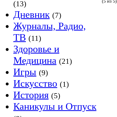
(5 из 5)
(13)
Дневник
(7)
Журналы, Радио,
ТВ
(11)
Здоровье и
Медицина
(21)
Игры
(9)
Искусство
(1)
История
(5)
Каникулы и Отпуск