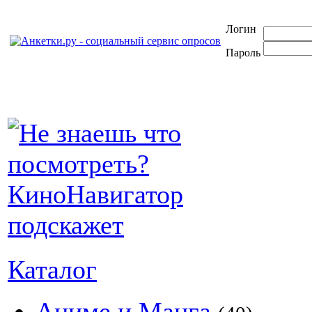
Логин
Пароль
Каталог
Аниме и Манга