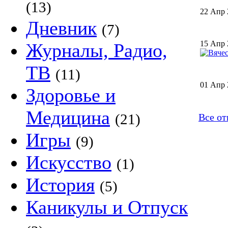
(13)
22 Апр 
Дневник
(7)
15 Апр 
Журналы, Радио,
ТВ
(11)
01 Апр 
Здоровье и
Медицина
(21)
Все о
Игры
(9)
Искусство
(1)
История
(5)
Каникулы и Отпуск