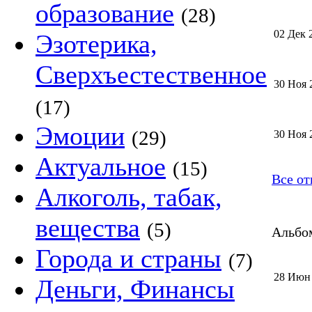
образование
(28)
02 Дек 
Эзотерика,
Сверхъестественное
30 Ноя 
(17)
Эмоции
(29)
30 Ноя 
Актуальное
(15)
Все о
Алкоголь, табак,
вещества
(5)
Альбом
Города и страны
(7)
28 Июн
Деньги, Финансы