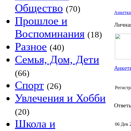
Общество
(70)
Анкетк
Прошлое и
Лична
Воспоминания
(18)
Разное
(40)
Семья, Дом, Дети
Анкетк
(66)
Спорт
(26)
Регистр
Увлечения и Хобби
Ответы
(20)
Школа и
06 Дек 