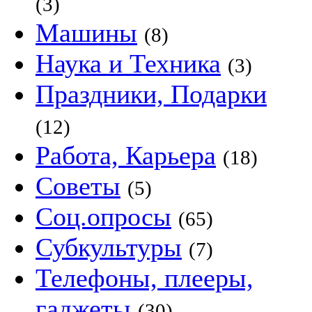
(3)
Машины
(8)
Наука и Техника
(3)
Праздники, Подарки
(12)
Работа, Карьера
(18)
Советы
(5)
Соц.опросы
(65)
Субкультуры
(7)
Телефоны, плееры,
гаджеты
(30)