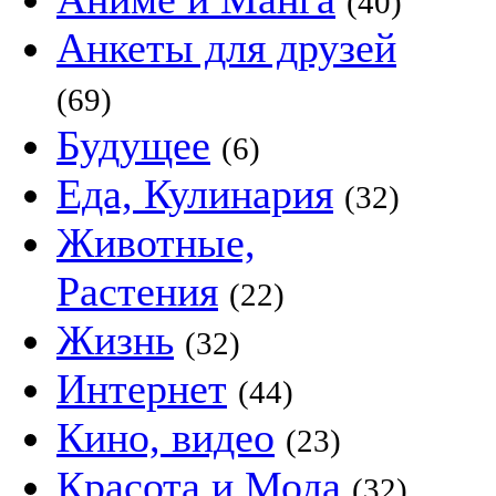
(40)
Анкеты для друзей
(69)
Будущее
(6)
Еда, Кулинария
(32)
Животные,
Растения
(22)
Жизнь
(32)
Интернет
(44)
Кино, видео
(23)
Красота и Мода
(32)