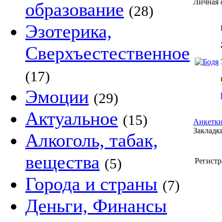
Личная 
образование
(28)
Эзотерика,
Сверхъестественное
(17)
Эмоции
(29)
Актуальное
(15)
Анкетки
Закладки
Алкоголь, табак,
вещества
(5)
Регистр
Города и страны
(7)
Деньги, Финансы