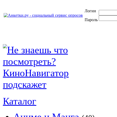
Логин
Пароль
Каталог
Аниме и Манга