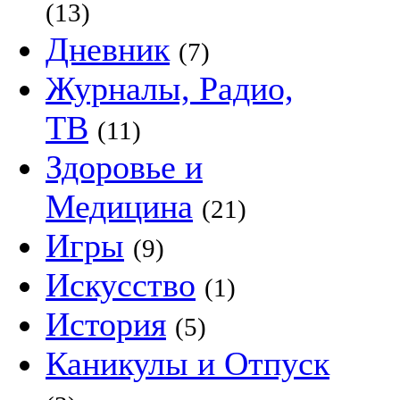
(13)
Дневник
(7)
Журналы, Радио,
ТВ
(11)
Здоровье и
Медицина
(21)
Игры
(9)
Искусство
(1)
История
(5)
Каникулы и Отпуск