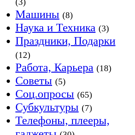
(3)
Машины
(8)
Наука и Техника
(3)
Праздники, Подарки
(12)
Работа, Карьера
(18)
Советы
(5)
Соц.опросы
(65)
Субкультуры
(7)
Телефоны, плееры,
гаджеты
(30)