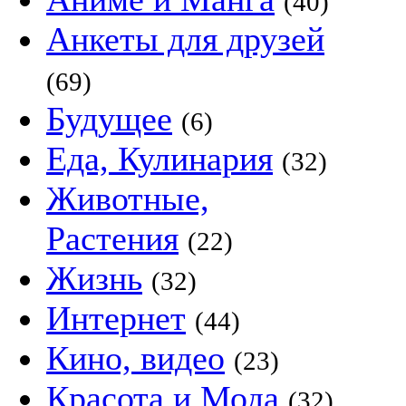
(40)
Анкеты для друзей
(69)
Будущее
(6)
Еда, Кулинария
(32)
Животные,
Растения
(22)
Жизнь
(32)
Интернет
(44)
Кино, видео
(23)
Красота и Мода
(32)