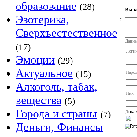
образование
(28)
Вы ко
Эзотерика,
2.
Сверхъестественное
Данны
(17)
Логи
Эмоции
(29)
Актуальное
(15)
Парол
Алкоголь, табак,
Ник
вещества
(5)
Города и страны
Докаж
(7)
Деньги, Финансы