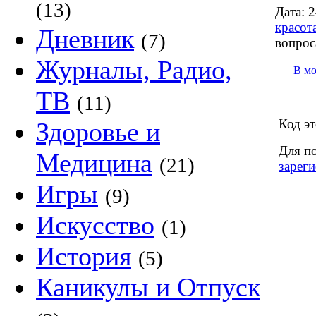
(13)
Дата:
2
красот
Дневник
(7)
вопрос
Журналы, Радио,
В м
ТВ
(11)
Код эт
Здоровье и
Для п
Медицина
(21)
зареги
Игры
(9)
Искусство
(1)
История
(5)
Каникулы и Отпуск