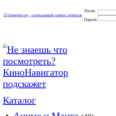
Логин
Пароль
Каталог
Аниме и Манга