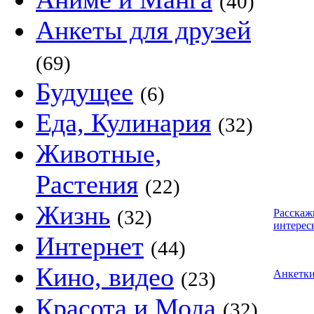
(40)
Анкеты для друзей
(69)
Будущее
(6)
Еда, Кулинария
(32)
Животные,
Растения
(22)
Жизнь
(32)
Расскаж
интерес
Интернет
(44)
Кино, видео
(23)
Анкетк
Красота и Мода
(32)