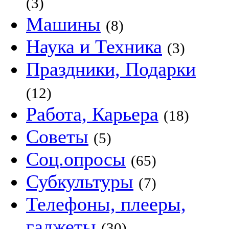
(3)
Машины
(8)
Наука и Техника
(3)
Праздники, Подарки
(12)
Работа, Карьера
(18)
Советы
(5)
Соц.опросы
(65)
Субкультуры
(7)
Телефоны, плееры,
гаджеты
(30)