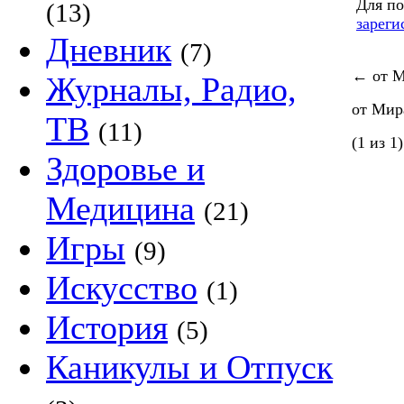
Для по
(13)
зареги
Дневник
(7)
←
от М
Журналы, Радио,
от Мир
ТВ
(11)
(1 из 1)
Здоровье и
Медицина
(21)
Игры
(9)
Искусство
(1)
История
(5)
Каникулы и Отпуск