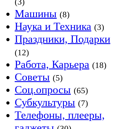
(3)
Машины
(8)
Наука и Техника
(3)
Праздники, Подарки
(12)
Работа, Карьера
(18)
Советы
(5)
Соц.опросы
(65)
Субкультуры
(7)
Телефоны, плееры,
гаджеты
(30)