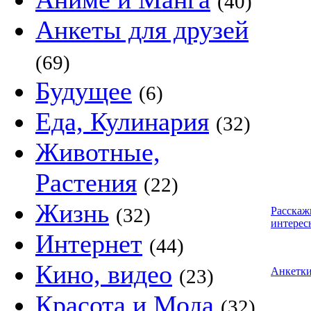
(40)
Анкеты для друзей
(69)
Будущее
(6)
Еда, Кулинария
(32)
Животные,
Растения
(22)
Жизнь
(32)
Расскаж
интерес
Интернет
(44)
Кино, видео
(23)
Анкетк
Красота и Мода
(32)