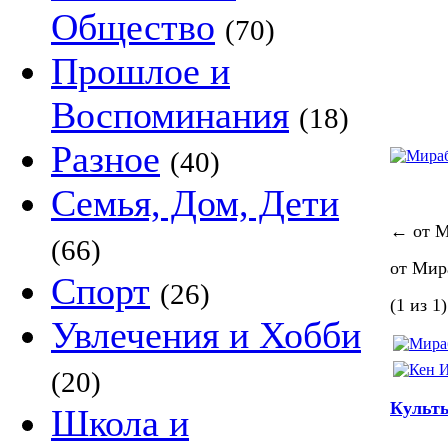
Общество
(70)
Прошлое и
Воспоминания
(18)
Разное
(40)
Семья, Дом, Дети
←
от М
(66)
от Мир
Спорт
(26)
(1 из 1)
Увлечения и Хобби
(20)
Культы
Школа и