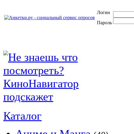
Логин
Пароль
Каталог
Аниме и Манга