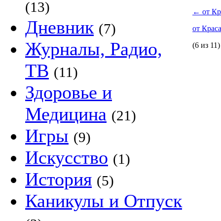
(13)
←
от Кр
Дневник
(7)
от Крас
Журналы, Радио,
(6 из 11)
ТВ
(11)
Здоровье и
Медицина
(21)
Игры
(9)
Искусство
(1)
История
(5)
Каникулы и Отпуск