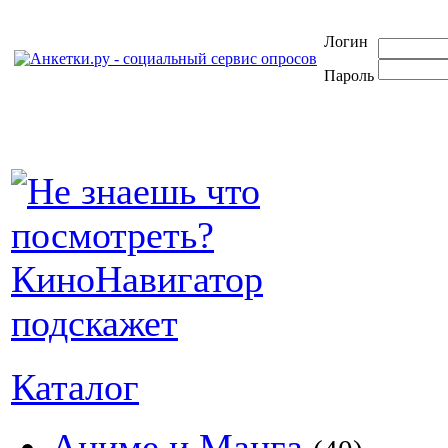
Логин
Пароль
Каталог
Аниме и Манга