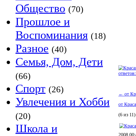
Общество
(70)
Прошлое и
Воспоминания
(18)
Разное
(40)
Семья, Дом, Дети
ответов:
(66)
Спорт
(26)
←
от Кр
Увлечения и Хобби
от Крас
(20)
(6 из 11)
Школа и
2008 00