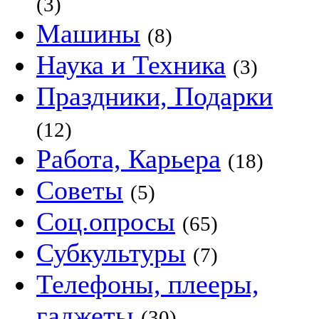
(3)
Машины
(8)
Наука и Техника
(3)
Праздники, Подарки
(12)
Работа, Карьера
(18)
Советы
(5)
Соц.опросы
(65)
Субкультуры
(7)
Телефоны, плееры,
гаджеты
(30)