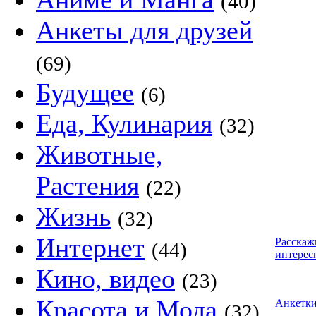
(40)
Анкеты для друзей
(69)
Будущее
(6)
Еда, Кулинария
(32)
Животные,
Растения
(22)
Жизнь
(32)
Интернет
Расскаж
(44)
интерес
Кино, видео
(23)
Красота и Мода
Анкетк
(32)