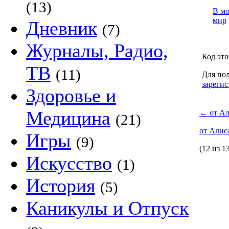
(13)
В м
мир
Дневник
(7)
Журналы, Радио,
Код это
ТВ
(11)
Для пол
зарегис
Здоровье и
Медицина
←
от Ал
(21)
от Алис
Игры
(9)
(12 из 1
Искусство
(1)
История
(5)
Каникулы и Отпуск