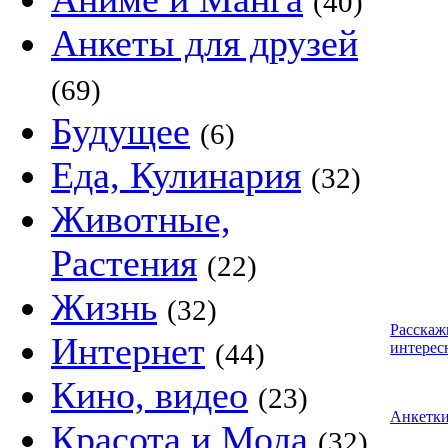
(40)
Анкеты для друзей
(69)
Будущее
(6)
Еда, Кулинария
(32)
Животные,
Растения
(22)
Жизнь
(32)
Расскаж
Интернет
(44)
интерес
Кино, видео
(23)
Анкетк
Красота и Мода
(32)