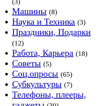
(3)
Машины
(8)
Наука и Техника
(3)
Праздники, Подарки
(12)
Работа, Карьера
(18)
Советы
(5)
Соц.опросы
(65)
Субкультуры
(7)
Телефоны, плееры,
гаджеты
(30)