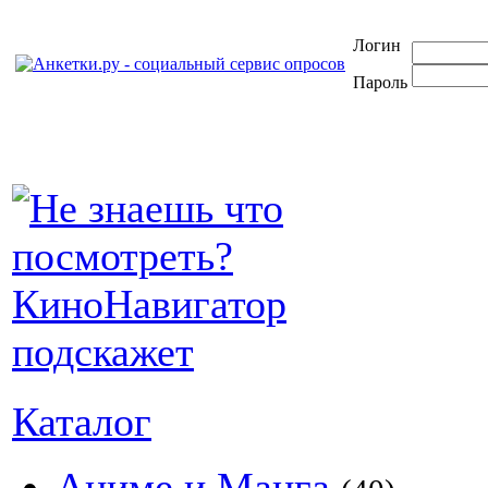
Логин
Пароль
Каталог
Аниме и Манга