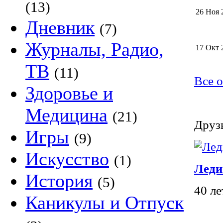
(13)
26 Ноя 
Дневник
(7)
Журналы, Радио,
17 Окт 
ТВ
(11)
Все 
Здоровье и
Медицина
(21)
Друзь
Игры
(9)
Искусство
(1)
Леди
История
(5)
40 л
Каникулы и Отпуск