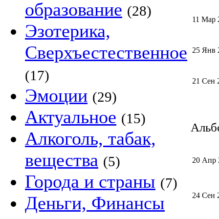
образование
(28)
11 Мар 
Эзотерика,
Сверхъестественное
25 Янв 
(17)
21 Сен 
Эмоции
(29)
Актуальное
(15)
Альбо
Алкоголь, табак,
вещества
(5)
20 Апр 
Города и страны
(7)
24 Сен 
Деньги, Финансы