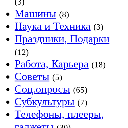
(3)
Машины
(8)
Наука и Техника
(3)
Праздники, Подарки
(12)
Работа, Карьера
(18)
Советы
(5)
Соц.опросы
(65)
Субкультуры
(7)
Телефоны, плееры,
гаджеты
(30)