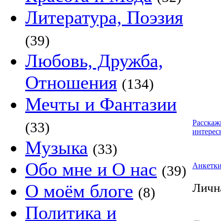
Литература, Поэзия
(39)
Любовь, Дружба,
Отношения
(134)
Мечты и Фантазии
Расскаж
(33)
интерес
Музыка
(33)
Обо мне и О нас
Анкетк
(39)
О моём блоге
Личн
(8)
Политика и