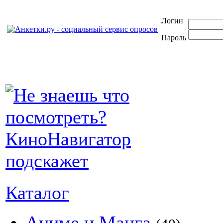
Логин
Пароль
Каталог
Аниме и Манга