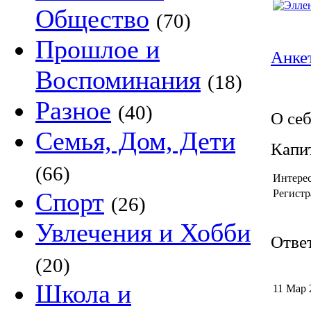
Общество
(70)
Прошлое и
Анкет
Воспоминания
(18)
Разное
(40)
О се
Семья, Дом, Дети
Капи
(66)
Интере
Спорт
Регистр
(26)
Увлечения и Хобби
Ответ
(20)
Школа и
11 Мар 