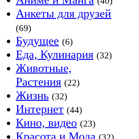
(40)
Анкеты для друзей
(69)
Будущее
(6)
Еда, Кулинария
(32)
Животные,
Растения
(22)
Жизнь
(32)
Интернет
(44)
Кино, видео
(23)
Красота и Мода
(32)