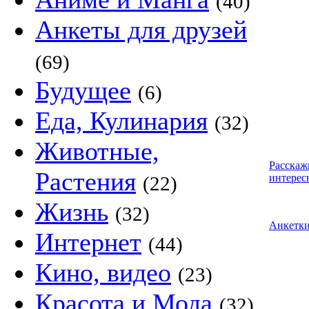
(40)
Анкеты для друзей
(69)
Будущее
(6)
Еда, Кулинария
(32)
Животные,
Расскаж
Растения
интерес
(22)
Жизнь
(32)
Анкетк
Интернет
(44)
Кино, видео
(23)
Красота и Мода
(32)