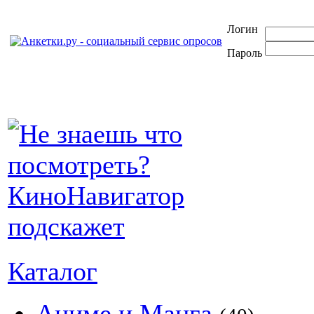
Логин
Пароль
Каталог
Аниме и Манга