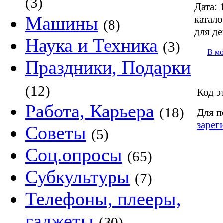
(3)
Дата:
1
Машины
катало
(8)
для д
Наука и Техника
(3)
В м
Праздники, Подарки
(12)
Код э
Работа, Карьера
(18)
Для п
зарег
Советы
(5)
Соц.опросы
(65)
Субкультуры
(7)
Телефоны, плееры,
гаджеты
(30)