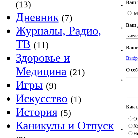
(13)
Ваш 
•
Дневник
М
(7)
Ваш 
Журналы, Радио,
•
ТВ
(11)
Ваше
•
Здоровье и
Выбр
Медицина
О се
(21)
•
Игры
(9)
Искусство
(1)
Как 
История
(5)
О
Каникулы и Отпуск
Х
•
Н