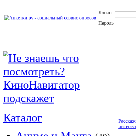
Логин
Пароль
Каталог
Расскаж
интерес
Аниме и Манга