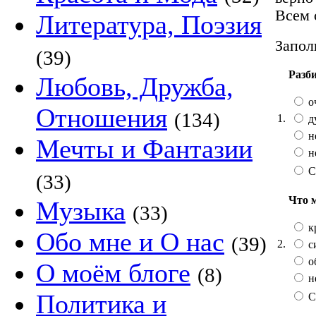
Всем 
Литература, Поэзия
Запол
(39)
Разб
Любовь, Дружба,
о
Отношения
(134)
1.
д
н
Мечты и Фантазии
н
С
(33)
Что 
Музыка
(33)
к
Обо мне и О нас
(39)
2.
с
о
О моём блоге
(8)
н
Политика и
С