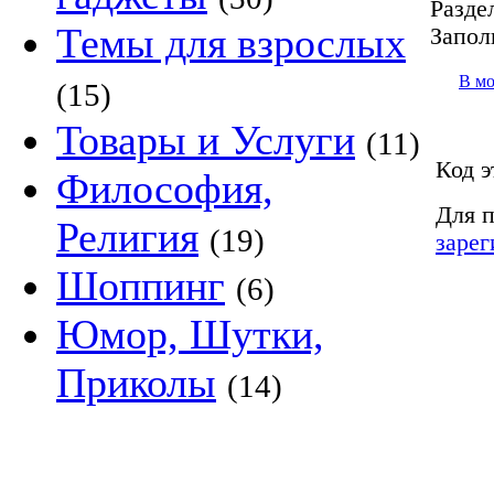
Разде
Темы для взрослых
Запол
В м
(15)
Товары и Услуги
(11)
Код э
Философия,
Для п
Религия
(19)
зарег
Шоппинг
(6)
Юмор, Шутки,
Приколы
(14)