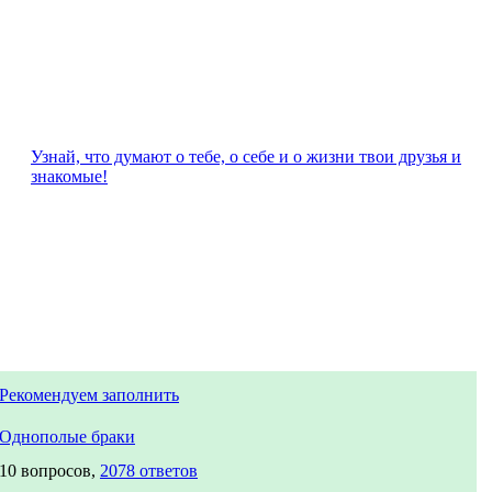
Узнай, что думают о тебе, о себе и о жизни твои друзья и
знакомые!
Рекомендуем заполнить
Однополые браки
10 вопросов,
2078 ответов