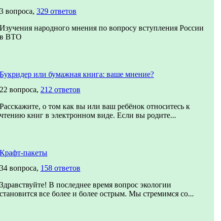
3 вопроса,
329 ответов
Изучения народного мнения по вопросу вступления России
в ВТО
Букридер или бумажная книга: ваше мнение?
22 вопроса,
212 ответов
Расскажите, о том как вы или ваш ребёнок относитесь к
чтению книг в электронном виде. Если вы родите...
Крафт-пакеты
34 вопроса,
158 ответов
Здравствуйте! В последнее время вопрос экологии
становится все более и более острым. Мы стремимся со...