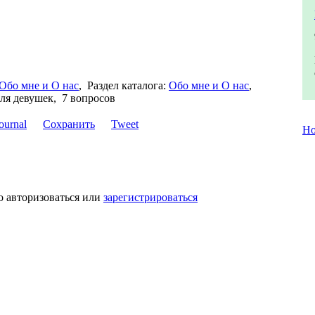
Обо мне и О нас
,
Раздел каталога:
Обо мне и О нас
,
для девушек, 7 вопросов
Сохранить
Tweet
Но
о авторизоваться или
зарегистрироваться