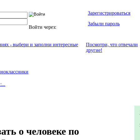
Зарегистрироваться
Забыли пароль
Войти через:
ниях - выбери и заполни интересные
Посмотри, что отвeчали
другие!
ноклассники
...
ать о человеке по