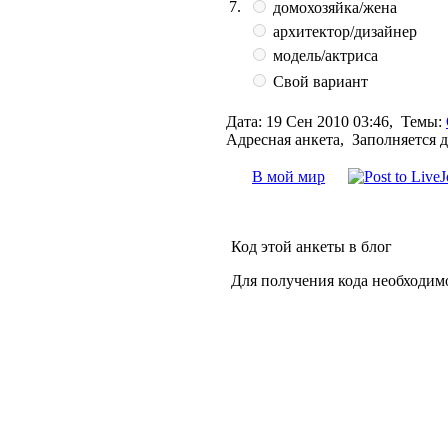
7.
домохозяйка/жена
архитектор/дизайнер
модель/актриса
Свой вариант
Дата:
19 Сен 2010 03:46,
Темы:
Адресная анкета, Заполняется 
В мой мир
Код этой анкеты в блог
Для получения кода необходим