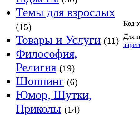
Темы для взрослых
Код э
(15)
Для п
Товары и Услуги
(11)
зарег
Философия,
Религия
(19)
Шоппинг
(6)
Юмор, Шутки,
Приколы
(14)