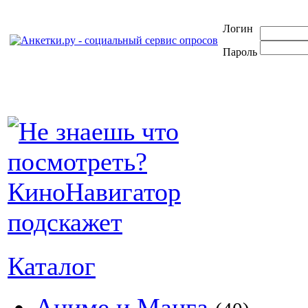
Логин
Пароль
Каталог
Аниме и Манга