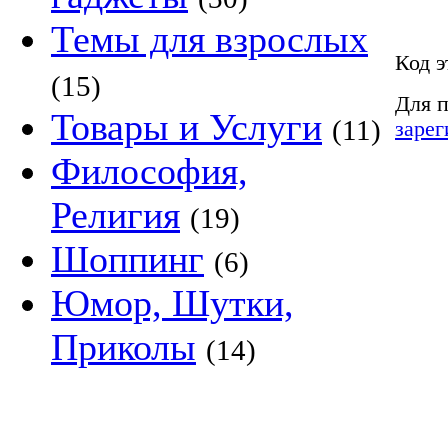
Темы для взрослых
Код э
(15)
Для п
Товары и Услуги
(11)
зарег
Философия,
Религия
(19)
Шоппинг
(6)
Юмор, Шутки,
Приколы
(14)