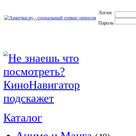
Логин
Пароль
Каталог
Аниме и Манга