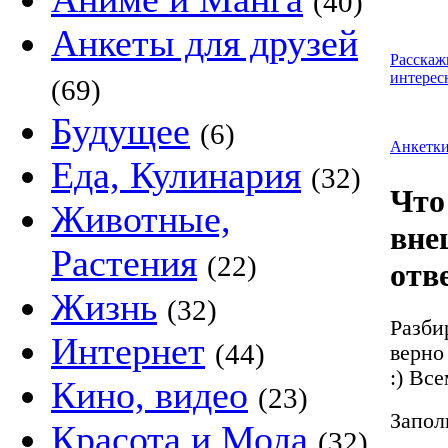
(40)
Анкеты для друзей
Расскаж
интерес
(69)
Будущее
(6)
Анкетк
Еда, Кулинария
(32)
Что
Животные,
вне
Растения
(22)
отв
Жизнь
(32)
Разби
Интернет
(44)
верно
:) Вс
Кино, видео
(23)
Запол
Красота и Мода
(32)