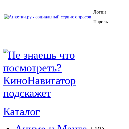
Логин
Пароль
Каталог
Аниме и Манга