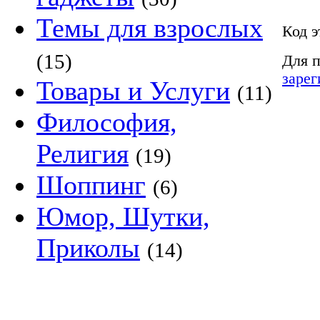
Темы для взрослых
Код э
(15)
Для п
зарег
Товары и Услуги
(11)
Философия,
Религия
(19)
Шоппинг
(6)
Юмор, Шутки,
Приколы
(14)