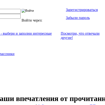
Зарегистрироваться
Забыли пароль
Войти через:
 - выбери и заполни интересные
Посмотри, что отвeчали
другие!
лассники
ваши впечатления от прочитан