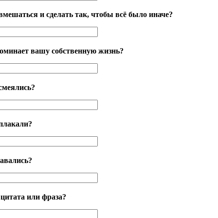
вмешаться и сделать так, чтобы всё было иначе?
поминает вашу собственную жизнь?
смеялись?
 плакали?
тавались?
цитата или фраза?