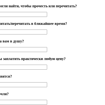
огли найти, чтобы прочесть или перечитать?
читать/перечитать в ближайшее время?
а вам в душу?
ы заплатить практически любую цену?
авится?
очли?