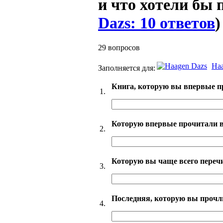
и что хотели бы
Dazs: 10 ответов
)
29 вопросов
Ha
Заполняется для:
Книга, которую вы впервые п
1.
Которую впервые прочитали 
2.
Которую вы чаще всего пере
3.
Последняя, которую вы прочл
4.