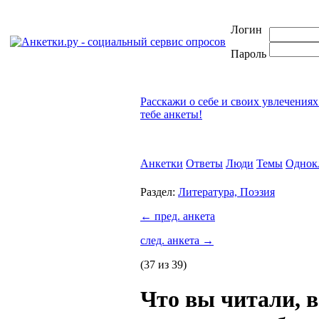
Логин
Пароль
Расскажи о себе и своих увлечениях
тебе анкеты!
Анкетки
Ответы
Люди
Темы
Однок
Раздел:
Литература, Поэзия
←
пред. анкета
след. анкета
→
(37 из 39)
Что вы читали, 