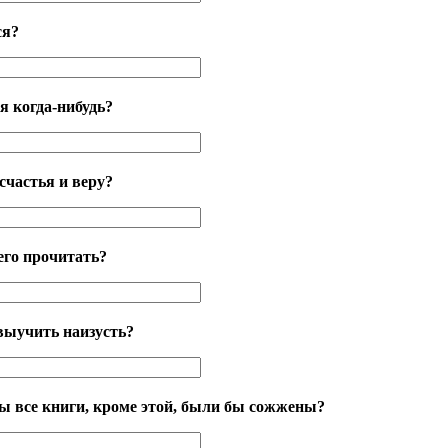
ся?
я когда-нибудь?
счастья и веру?
его прочитать?
выучить наизусть?
ы все книги, кроме этой, были бы сожжены?