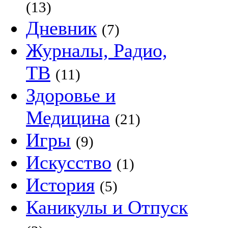
(13)
Дневник
(7)
Журналы, Радио,
ТВ
(11)
Здоровье и
Медицина
(21)
Игры
(9)
Искусство
(1)
История
(5)
Каникулы и Отпуск