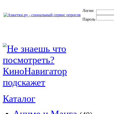
Логин
Пароль
Каталог
Аниме и Манга