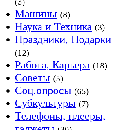
(3)
Машины
(8)
Наука и Техника
(3)
Праздники, Подарки
(12)
Работа, Карьера
(18)
Советы
(5)
Соц.опросы
(65)
Субкультуры
(7)
Телефоны, плееры,
гаджеты
(30)