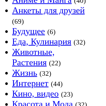
(40)
Анкеты для друзей
(69)
Будущее
(6)
Еда, Кулинария
(32)
Животные,
Растения
(22)
Жизнь
(32)
Интернет
(44)
Кино, видео
(23)
Красота и Мода
(32)