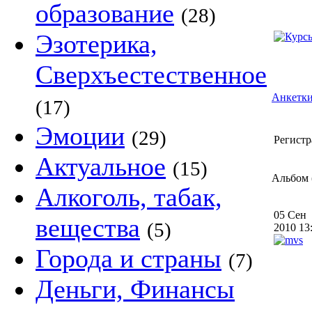
образование
(28)
Эзотерика,
Сверхъестественное
Анкетки
(17)
Эмоции
(29)
Регистр
Актуальное
(15)
Альбом (
Алкоголь, табак,
05 Сен
вещества
(5)
2010 1
Города и страны
(7)
Деньги, Финансы