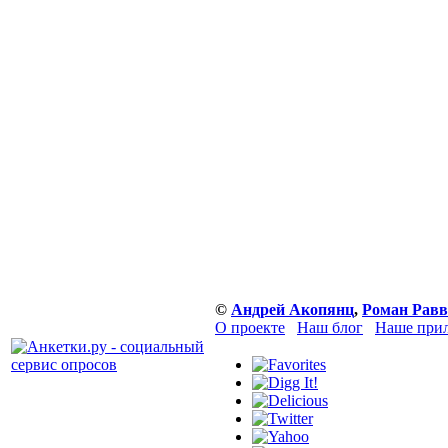
©
Андрей Акопянц
,
Роман Равв
О проекте
Наш блог
Наше прил