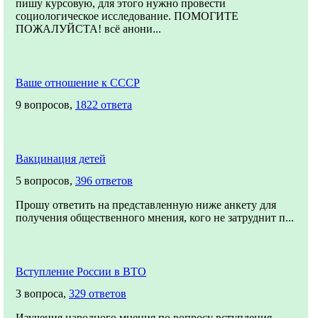
пишу курсовую, для этого нужно провести
социологическое исследование. ПОМОГИТЕ
ПОЖАЛУЙСТА! всё анони...
Ваше отношение к СССР
9 вопросов,
1822 ответа
Вакцинация детей
5 вопросов,
396 ответов
Прошу ответить на представленную ниже анкету для
получения общественного мнения, кого не затруднит п...
Вступление России в ВТО
3 вопроса,
329 ответов
Изучения народного мнения по вопросу вступления