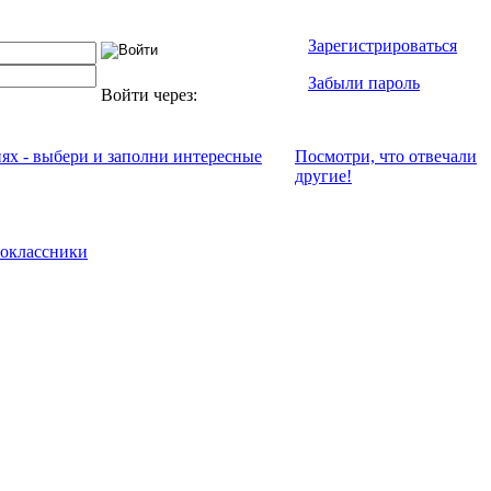
Зарегистрироваться
Забыли пароль
Войти через:
иях - выбери и заполни интересные
Посмотри, что отвeчали
другие!
оклассники