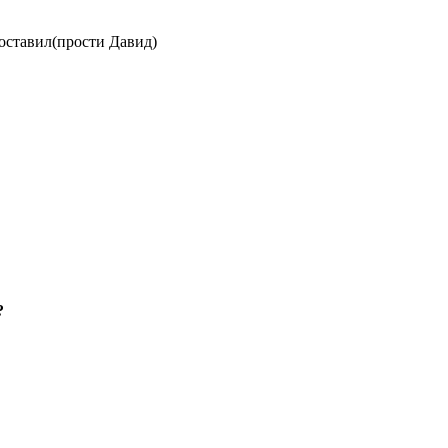
оставил(прости Давид)
?