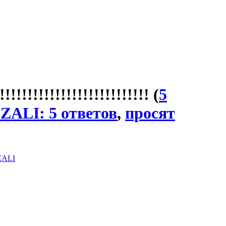
!!!!!!!!!!!!!!!!!!!!!!!!
(
5
ZАLI: 5 ответов
,
просят
АLI