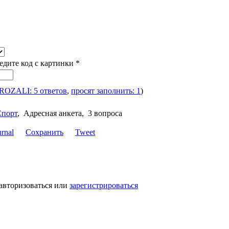
ведите код с картинки
*
 ROZАLI: 5 ответов
,
просят заполнить: 1
)
Спорт
,
Адресная анкета, 3 вопроса
Сохранить
Tweet
авторизоваться или
зарегистрироваться