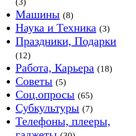
(3)
Машины
(8)
Наука и Техника
(3)
Праздники, Подарки
(12)
Работа, Карьера
(18)
Советы
(5)
Соц.опросы
(65)
Субкультуры
(7)
Телефоны, плееры,
гаджеты
(30)