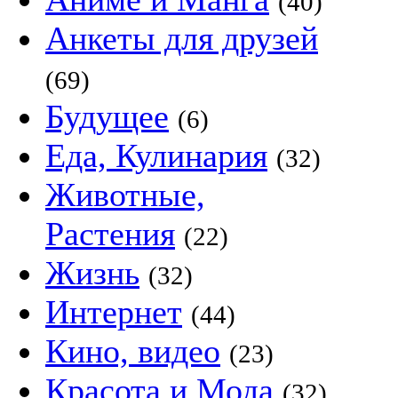
(40)
Анкеты для друзей
(69)
Будущее
(6)
Еда, Кулинария
(32)
Животные,
Растения
(22)
Жизнь
(32)
Интернет
(44)
Кино, видео
(23)
Красота и Мода
(32)