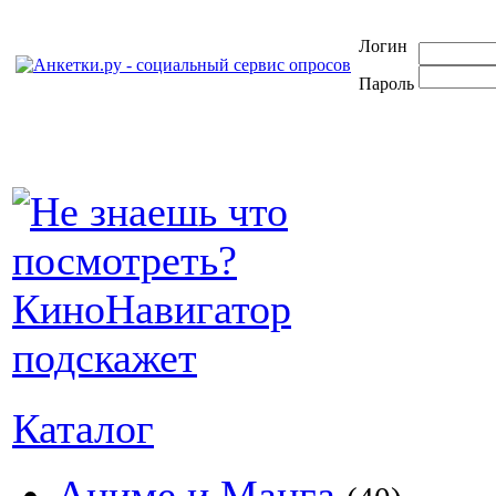
Логин
Пароль
Каталог
Аниме и Манга