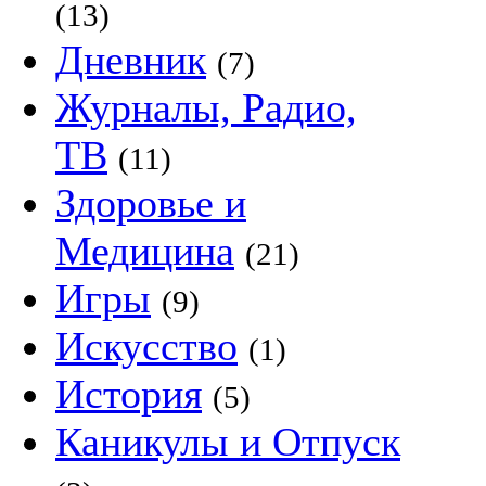
(13)
Дневник
(7)
Журналы, Радио,
ТВ
(11)
Здоровье и
Медицина
(21)
Игры
(9)
Искусство
(1)
История
(5)
Каникулы и Отпуск