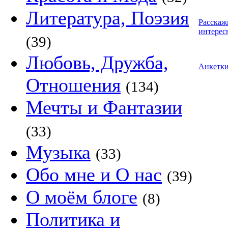
Литература, Поэзия
Расскаж
интерес
(39)
Любовь, Дружба,
Анкетк
Отношения
(134)
Мечты и Фантазии
(33)
Музыка
(33)
Обо мне и О нас
(39)
О моём блоге
(8)
Политика и