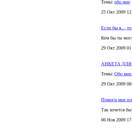
Темы:
обо мне
25 Окт 2009 12
Если бы я..., то
Кем бы ты могл
29 Окт 2009 01
АНКЕТА ДЛЯ Д
Темы:
Обо мне
29 Окт 2009 08
Помоги мне из
Так хочется б
06 Ноя 2009 17