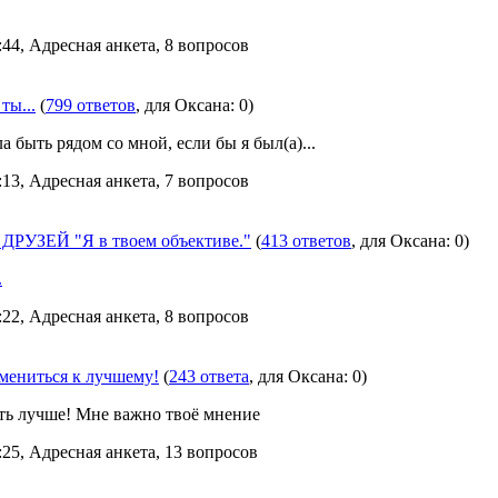
:44, Адресная анкета, 8 вопросов
 ты...
(
799 ответов
, для Oксана: 0)
а быть рядом со мной, если бы я был(а)...
:13, Адресная анкета, 7 вопросов
РУЗЕЙ "Я в твоем объективе."
(
413 ответов
, для Oксана: 0)
.
:22, Адресная анкета, 8 вопросов
мениться к лучшему!
(
243 ответа
, для Oксана: 0)
ыть лучше! Мне важно твоё мнение
:25, Адресная анкета, 13 вопросов