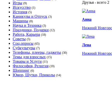
Друзья - всего 2
Игры
(9)
Искусство
(1)
История
(5)
Каникулы и Отпуск
(3)
Анна
Машины
(8)
Наука и Техника
(3)
Нижний Новгор
Праздники, Подарки
(12)
Работа, Карьера
(18)
Советы
(5)
Соц.опросы
(65)
Лена
Субкультуры
(7)
Телефоны, плееры, гаджеты
(30)
Нижний Новгор
Темы для взрослых
(15)
Товары и Услуги
(11)
Философия, Религия
(19)
Шоппинг
(6)
Юмор, Шутки, Приколы
(14)