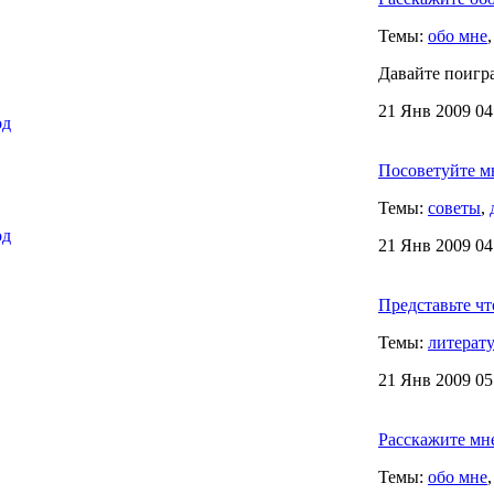
Темы:
обо мне
Давайте поигр
21 Янв 2009 04
од
Посоветуйте мн
Темы:
советы
,
од
21 Янв 2009 04
Представьте чт
Темы:
литерат
21 Янв 2009 05
Расскажите мне
Темы:
обо мне