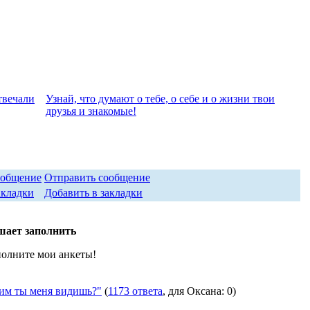
твeчали
Узнай, что думают о тебе, о себе и о жизни твои
друзья и знакомые!
Отправить сообщение
Добавить в закладки
шает заполнить
полните мои анкеты!
м ты меня видишь?"
(
1173 ответа
, для Oксана: 0)