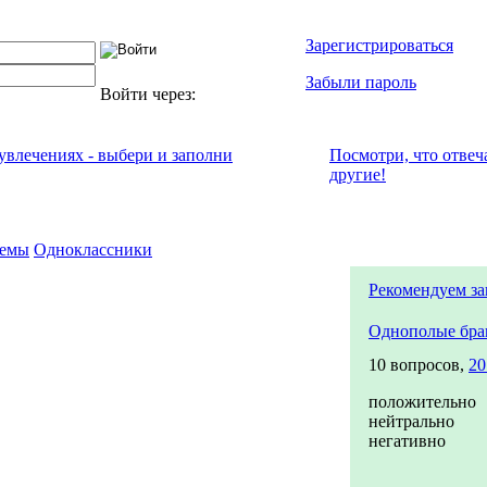
Зарегистрироваться
Забыли пароль
Войти через:
 увлечениях - выбери и заполни
Посмотри, что отвeч
другие!
емы
Одноклассники
Рекомендуем з
Однополые бра
10 вопросов,
20
положительно
нейтрально
негативно