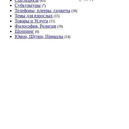
Соц.опросы
(65)
Субкультуры
(7)
Телефоны, плееры, гаджеты
(30)
Темы для взрослых
(15)
Товары и Услуги
(11)
Философия, Религия
(19)
Шоппинг
(6)
Юмор, Шутки, Приколы
(14)