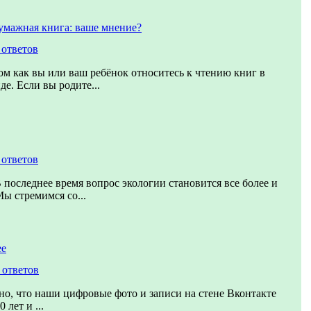
умажная книга: ваше мнение?
 ответов
том как вы или ваш ребёнок относитесь к чтению книг в
е. Если вы родите...
 ответов
В последнее время вопрос экологии становится все более и
Мы стремимся со...
ее
 ответов
о, что наши цифровые фото и записи на стене Вконтакте
 лет и ...