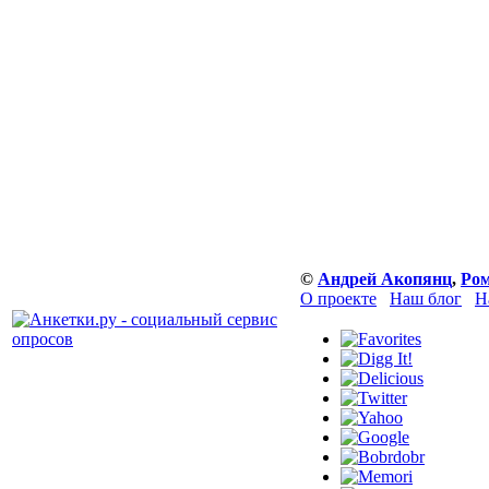
©
Андрей Акопянц
,
Ром
О проекте
Наш блог
Н