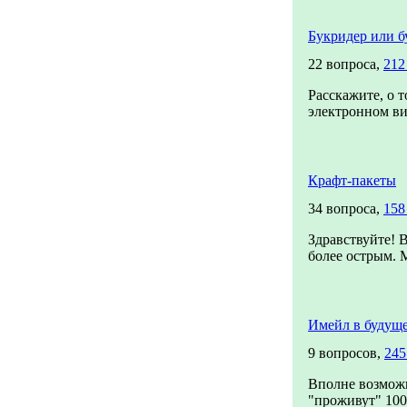
Букридер или б
22 вопроса,
212
Расскажите, о 
электронном вид
Крафт-пакеты
34 вопроса,
158
Здравствуйте! 
более острым. 
Имейл в будущ
9 вопросов,
245
Вполне возможн
"проживут" 1000