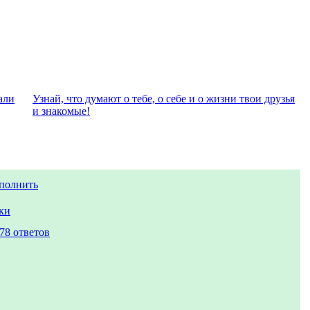
али
Узнай, что думают о тебе, о себе и о жизни твои друзья
и знакомые!
аполнить
ки
78 ответов