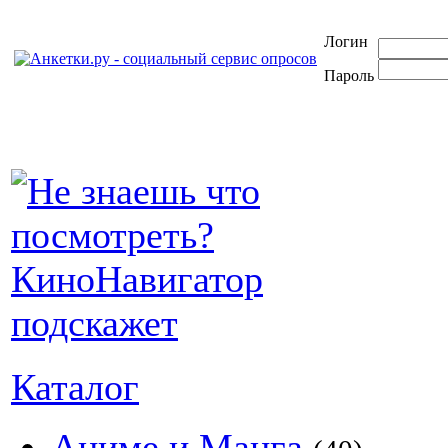
Логин
Пароль
Каталог
Аниме и Манга