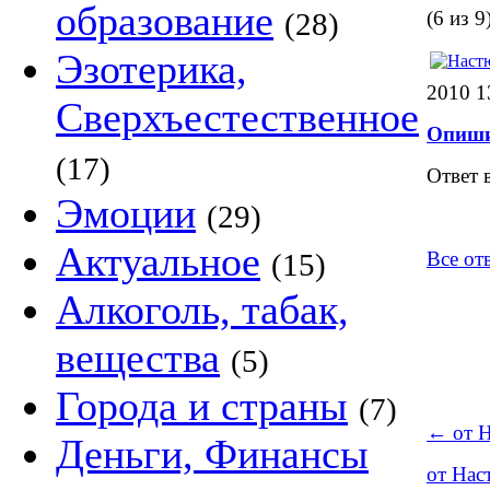
образование
(28)
(6 из 9
Эзотерика,
2010 1
Сверхъестественное
Опишит
(17)
Ответ 
Эмоции
(29)
Актуальное
(15)
Все от
Алкоголь, табак,
вещества
(5)
Города и страны
(7)
←
от 
Деньги, Финансы
от На