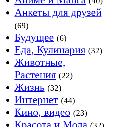
(40)
Анкеты для друзей
(69)
Будущее
(6)
Еда, Кулинария
(32)
Животные,
Растения
(22)
Жизнь
(32)
Интернет
(44)
Кино, видео
(23)
Красота и Мода
(32)