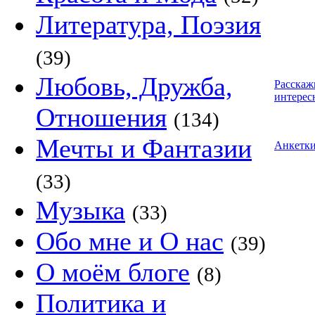
Литература, Поэзия
(39)
Любовь, Дружба,
Расскаж
интерес
Отношения
(134)
Мечты и Фантазии
Анкетк
(33)
Музыка
(33)
Обо мне и О нас
(39)
О моём блоге
(8)
Политика и