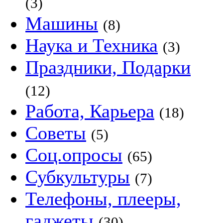
(3)
Машины
(8)
Наука и Техника
(3)
Праздники, Подарки
(12)
Работа, Карьера
(18)
Советы
(5)
Соц.опросы
(65)
Субкультуры
(7)
Телефоны, плееры,
гаджеты
(30)