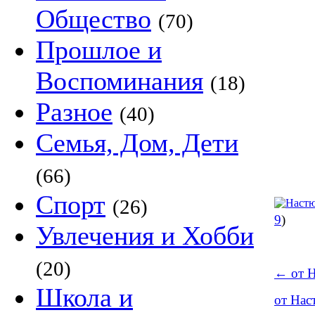
Общество
(70)
Прошлое и
Воспоминания
(18)
Разное
(40)
Семья, Дом, Дети
(66)
Спорт
(26)
9
)
Увлечения и Хобби
(20)
←
от 
Школа и
от На