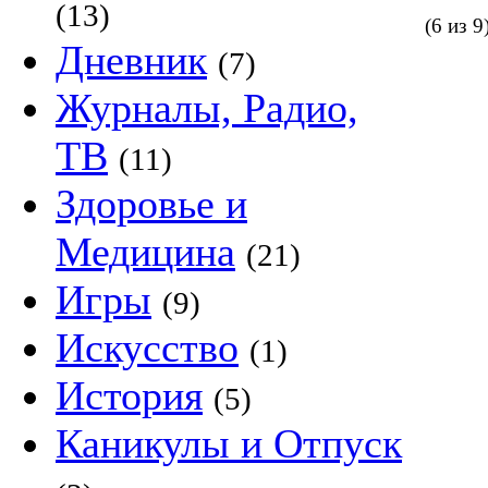
(13)
(6 из 9
Дневник
(7)
Журналы, Радио,
ТВ
(11)
Здоровье и
Медицина
(21)
Игры
(9)
Искусство
(1)
История
(5)
Каникулы и Отпуск