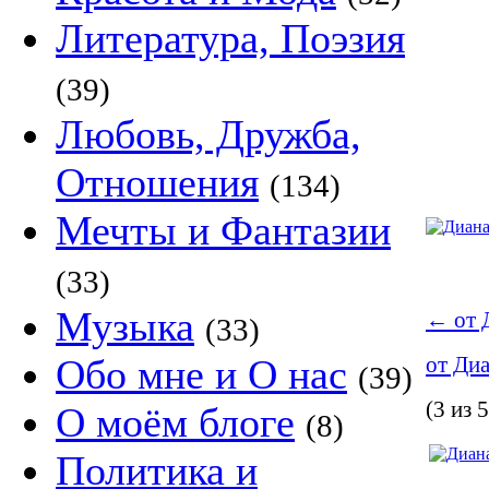
Литература, Поэзия
(39)
Любовь, Дружба,
Отношения
(134)
Мечты и Фантазии
(33)
Музыка
←
от 
(33)
Обо мне и О нас
от Ди
(39)
(3 из 5
О моём блоге
(8)
Политика и