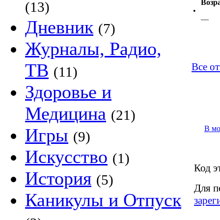
Возр
(13)
•
—
Дневник
(7)
Журналы, Радио,
ТВ
Все от
(11)
Здоровье и
Медицина
(21)
В м
Игры
(9)
Искусство
(1)
Код э
История
(5)
Для п
Каникулы и Отпуск
зарег