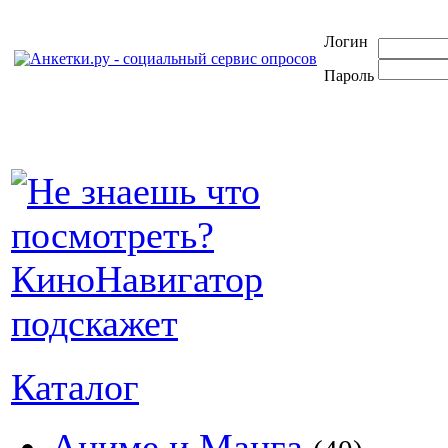
Логин
Пароль
Каталог
Аниме и Манга