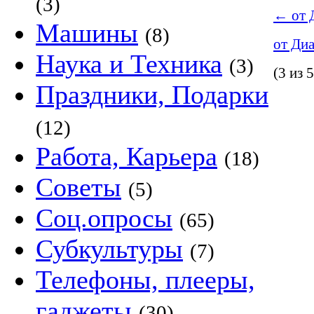
(3)
←
от 
Машины
(8)
от Ди
Наука и Техника
(3)
(3 из 5
Праздники, Подарки
(12)
Работа, Карьера
(18)
Советы
(5)
Соц.опросы
(65)
Субкультуры
(7)
Телефоны, плееры,
гаджеты
(30)