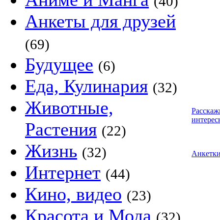
(40)
Анкеты для друзей
(69)
Будущее
(6)
Еда, Кулинария
(32)
Животные,
Расскаж
интерес
Растения
(22)
Жизнь
(32)
Анкетк
Интернет
(44)
Кино, видео
(23)
Красота и Мода
(32)