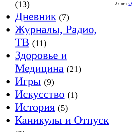
(13)
27 лет
О
Дневник
(7)
Журналы, Радио,
ТВ
(11)
Здоровье и
Медицина
(21)
Игры
(9)
Искусство
(1)
История
(5)
Каникулы и Отпуск