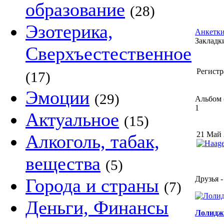
образование
(28)
Эзотерика,
Анкетки
Закладки
Сверхъестественное
Регистр
(17)
Эмоции
(29)
Альбом 
1
Актуальное
(15)
21 Май
Алкоголь, табак,
вещества
(5)
Друзья -
Города и страны
(7)
Деньги, Финансы
Лолидж