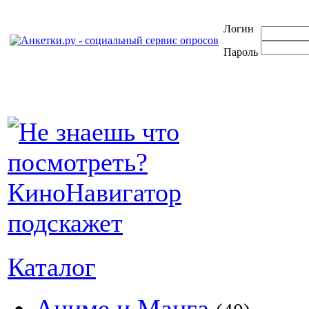
Логин
Пароль
Каталог
Аниме и Манга