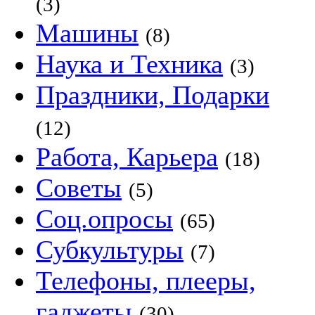
(3)
Машины
(8)
Наука и Техника
(3)
Праздники, Подарки
(12)
Работа, Карьера
(18)
Советы
(5)
Соц.опросы
(65)
Субкультуры
(7)
Телефоны, плееры,
гаджеты
(30)