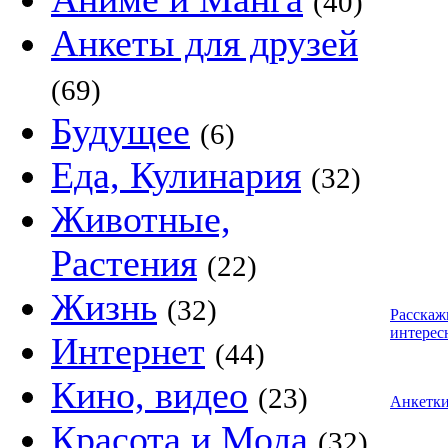
(40)
Анкеты для друзей
(69)
Будущее
(6)
Еда, Кулинария
(32)
Животные,
Растения
(22)
Жизнь
(32)
Расскаж
интерес
Интернет
(44)
Кино, видео
(23)
Анкетк
Красота и Мода
(32)