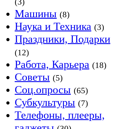
(3)
Машины
(8)
Наука и Техника
(3)
Праздники, Подарки
(12)
Работа, Карьера
(18)
Советы
(5)
Соц.опросы
(65)
Субкультуры
(7)
Телефоны, плееры,
гаджеты
(30)