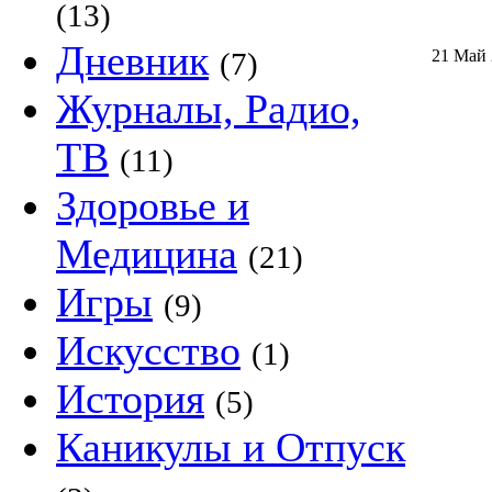
(13)
Дневник
(7)
21 Май
Журналы, Радио,
ТВ
(11)
Здоровье и
Медицина
(21)
Игры
(9)
Искусство
(1)
История
(5)
Каникулы и Отпуск