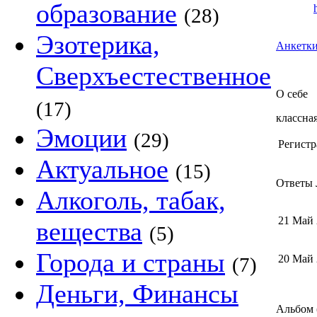
образование
(28)
Эзотерика,
Анкетки
Сверхъестественное
О себе
(17)
классна
Эмоции
(29)
Регистр
Актуальное
(15)
Ответы 
Алкоголь, табак,
21 Май
вещества
(5)
Города и страны
20 Май
(7)
Деньги, Финансы
Альбом (