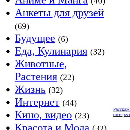
(40)
Анкеты для друзей
(69)
Будущее
(6)
Еда, Кулинария
(32)
Животные,
Растения
(22)
Жизнь
(32)
Интернет
(44)
Расскаж
Кино, видео
(23)
интерес
Красота и Мода
(32)