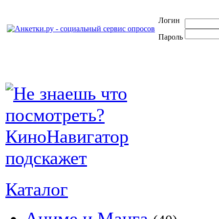
Логин
Пароль
Каталог
Аниме и Манга