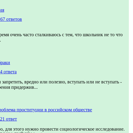
ия
267 ответов
ремя очень часто сталкиваюсь с тем, что школьник не то что
.
браки
4 ответа
 запретить, вредно или полезно, вступать или не вступать -
рения придержив...
роблема проституции в российском обществе
21 ответ
, для этого нужно провести социологическое исследование.