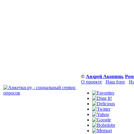
©
Андрей Акопянц
,
Ром
О проекте
Наш блог
На