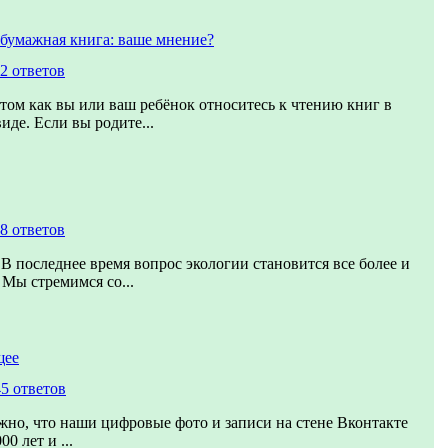
 бумажная книга: ваше мнение?
2 ответов
 том как вы или ваш ребёнок относитесь к чтению книг в
иде. Если вы родите...
8 ответов
 В последнее время вопрос экологии становится все более и
 Мы стремимся со...
щее
5 ответов
но, что наши цифровые фото и записи на стене Вконтакте
0 лет и ...