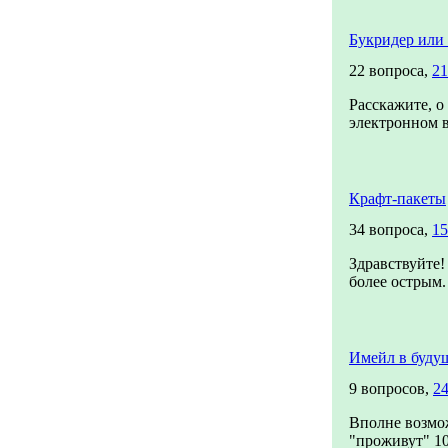
Букридер или
22 вопроса,
21
Расскажите, о
электронном в
Крафт-пакеты
34 вопроса,
15
Здравствуйте!
более острым.
Имейл в буду
9 вопросов,
24
Вполне возмож
"проживут" 100