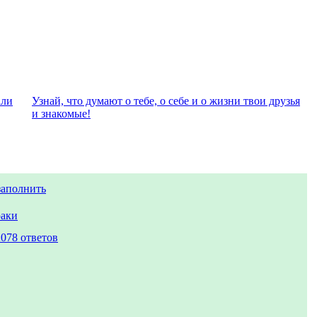
али
Узнай, что думают о тебе, о себе и о жизни твои друзья
и знакомые!
заполнить
раки
2078 ответов