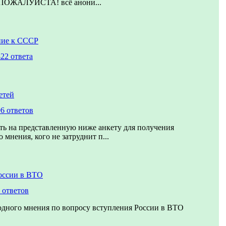
ОЖАЛУЙСТА! всё анони...
ние к СССР
22 ответа
етей
6 ответов
ть на представленную ниже анкету для получения
 мнения, кого не затруднит п...
оссии в ВТО
 ответов
одного мнения по вопросу вступления России в ВТО