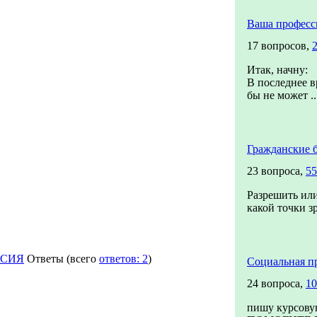
Ваша професс
17 вопросов,
Итак, начну:
В последнее в
бы не может ..
Гражданские 
23 вопроса,
55
Разрешить или
какой точки з
АСИЯ
Ответы
(всего
ответов: 2
)
Социальная п
24 вопроса,
10
пишу курсовую