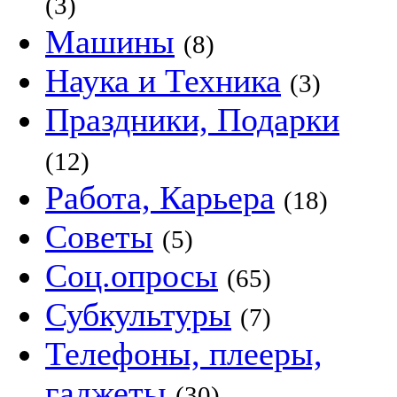
(3)
Машины
(8)
Наука и Техника
(3)
Праздники, Подарки
(12)
Работа, Карьера
(18)
Советы
(5)
Соц.опросы
(65)
Субкультуры
(7)
Телефоны, плееры,
гаджеты
(30)