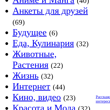
(40)
Анкеты для друзей
(69)
Будущее
(6)
Еда, Кулинария
(32)
Животные,
Растения
(22)
Жизнь
(32)
Интернет
(44)
Кино, видео
(23)
Расскаж
интерес
Красота и Мода
(32)