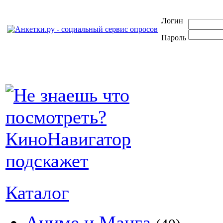
Логин
Пароль
Каталог
Аниме и Манга