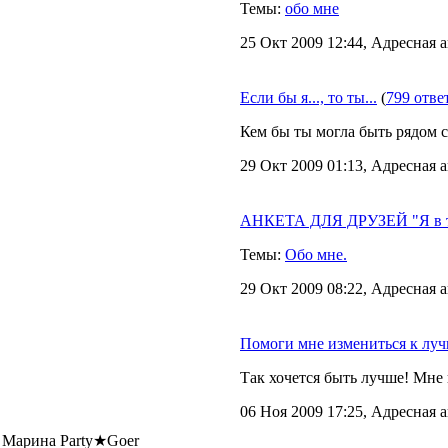
Темы:
обо мне
25 Окт 2009 12:44, Адресная а
Если бы я..., то ты...
(
799 отве
Кем бы ты могла быть рядом со
29 Окт 2009 01:13, Адресная а
АНКЕТА ДЛЯ ДРУЗЕЙ "Я в тв
Темы:
Обо мне.
29 Окт 2009 08:22, Адресная а
Помоги мне измениться к лу
Так хочется быть лучше! Мне
06 Ноя 2009 17:25, Адресная а
 Марина Party★Goer