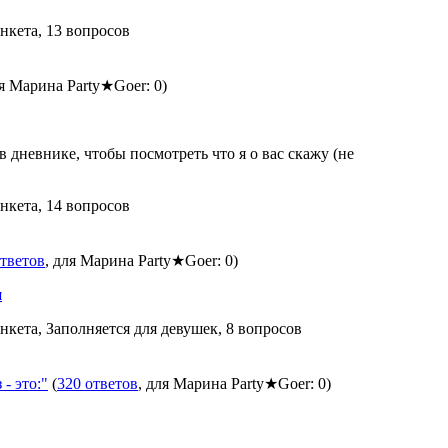
анкета, 13 вопросов
ля Марина Party★Goer: 0)
в дневнике, чтобы посмотреть что я о вас скажу (не
анкета, 14 вопросов
ответов
, для Марина Party★Goer: 0)
я
анкета, Заполняется для девушек, 8 вопросов
- это:"
(
320 ответов
, для Марина Party★Goer: 0)