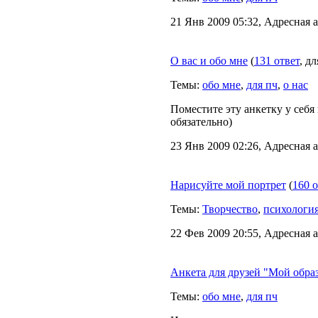
21 Янв 2009 05:32, Адресная 
О вас и обо мне
(
131 ответ
, д
Темы:
обо мне
,
для пч
,
о нас
Поместите эту анкетку у себя 
обязательно)
23 Янв 2009 02:26, Адресная 
Нарисуйте мой портрет
(
160 
Темы:
Творчество
,
психологи
22 Фев 2009 20:55, Адресная 
Анкета для друзей "Мой образ 
Темы:
обо мне
,
для пч