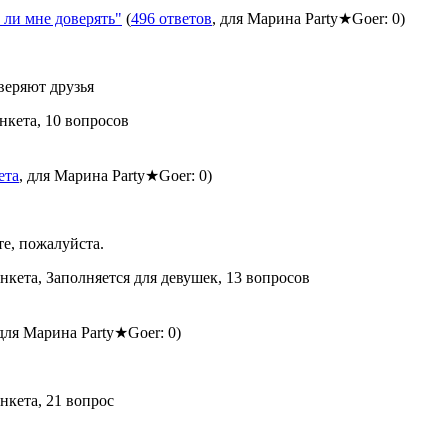
ли мне доверять"
(
496 ответов
, для Марина Party★Goer: 0)
веряют друзья
нкета, 10 вопросов
ета
, для Марина Party★Goer: 0)
те, пожалуйста.
анкета, Заполняется для девушек, 13 вопросов
 для Марина Party★Goer: 0)
нкета, 21 вопрос