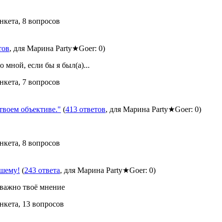
нкета, 8 вопросов
тов
, для Марина Party★Goer: 0)
 мной, если бы я был(а)...
нкета, 7 вопросов
оем объективе."
(
413 ответов
, для Марина Party★Goer: 0)
нкета, 8 вопросов
чшему!
(
243 ответа
, для Марина Party★Goer: 0)
 важно твоё мнение
нкета, 13 вопросов