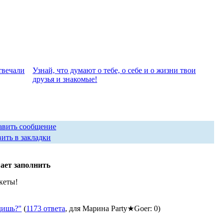
твeчали
Узнай, что думают о тебе, о себе и о жизни твои
друзья и знакомые!
авить сообщение
ить в закладки
ает заполнить
кеты!
дишь?"
(
1173 ответа
, для Марина Party★Goer: 0)