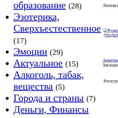
образование
(28)
Личная 
Эзотерика,
Сверхъестественное
(17)
Эмоции
(29)
Актуальное
Анкетки
(15)
Закладки
Алкоголь, табак,
Регистр
вещества
(5)
Города и страны
(7)
Деньги, Финансы