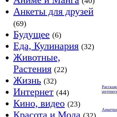
(40)
Анкеты для друзей
(69)
Будущее
(6)
Еда, Кулинария
(32)
Животные,
Растения
(22)
Жизнь
(32)
Расскаж
Интернет
(44)
интерес
Кино, видео
(23)
Анкетк
Красота и Мода
(32)