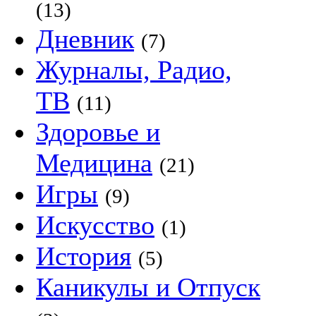
(13)
Дневник
(7)
Журналы, Радио,
ТВ
(11)
Здоровье и
Медицина
(21)
Игры
(9)
Искусство
(1)
История
(5)
Каникулы и Отпуск