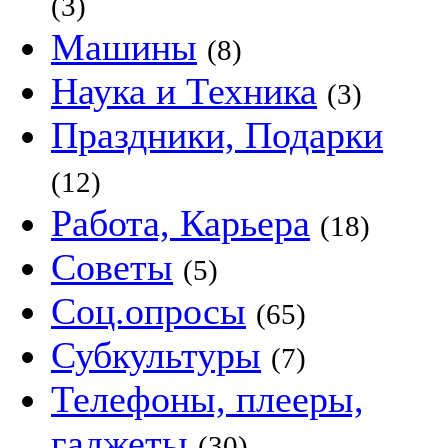
(3)
Машины
(8)
Наука и Техника
(3)
Праздники, Подарки
(12)
Работа, Карьера
(18)
Советы
(5)
Соц.опросы
(65)
Субкультуры
(7)
Телефоны, плееры,
гаджеты
(30)