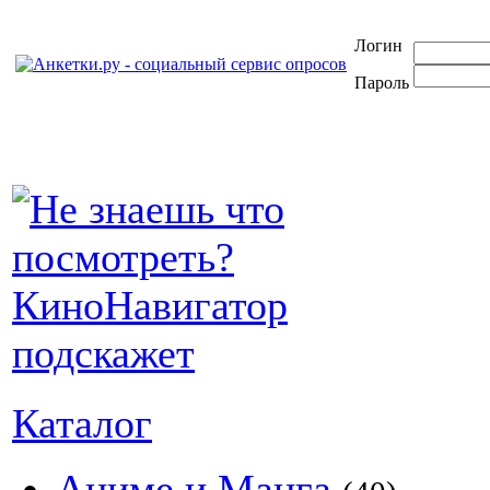
Логин
Пароль
Каталог
Аниме и Манга