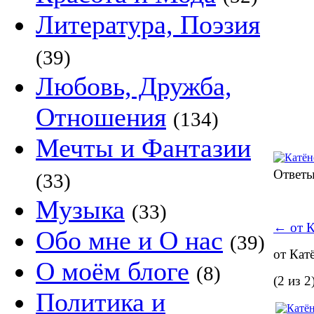
Литература, Поэзия
(39)
Любовь, Дружба,
Отношения
(134)
Мечты и Фантазии
Ответ
(33)
Музыка
(33)
←
от 
Обо мне и О нас
(39)
от Ка
О моём блоге
(8)
(2 из 2
Политика и