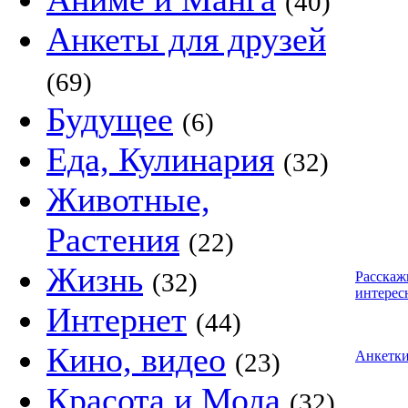
(40)
Анкеты для друзей
(69)
Будущее
(6)
Еда, Кулинария
(32)
Животные,
Растения
(22)
Жизнь
(32)
Расскаж
интерес
Интернет
(44)
Кино, видео
(23)
Анкетк
Красота и Мода
(32)