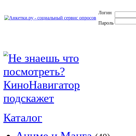
Логин
Пароль
Каталог
Аниме и Манга