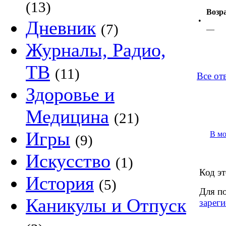
(13)
Возр
•
Дневник
(7)
—
Журналы, Радио,
ТВ
(11)
Все о
Здоровье и
Медицина
(21)
Игры
В м
(9)
Искусство
(1)
Код эт
История
(5)
Для п
Каникулы и Отпуск
зареги