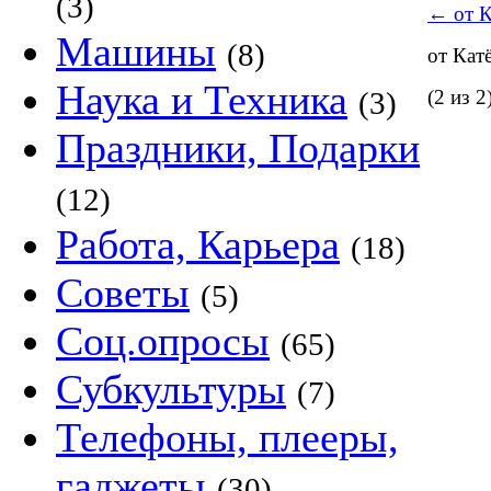
(3)
←
от 
Машины
(8)
от Ка
Наука и Техника
(3)
(2 из 2
Праздники, Подарки
(12)
Работа, Карьера
(18)
Советы
(5)
Соц.опросы
(65)
Субкультуры
(7)
Телефоны, плееры,
гаджеты
(30)