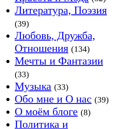
Литература, Поэзия
(39)
Любовь, Дружба,
Отношения
(134)
Мечты и Фантазии
(33)
Музыка
(33)
Обо мне и О нас
(39)
О моём блоге
(8)
Политика и