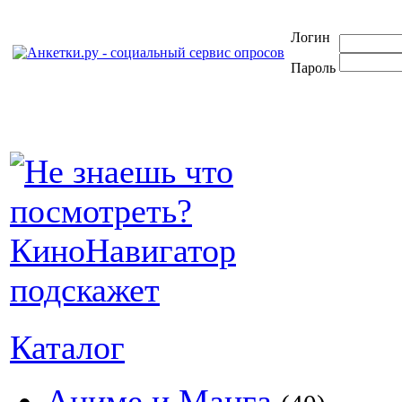
Логин
Пароль
Каталог
Аниме и Манга