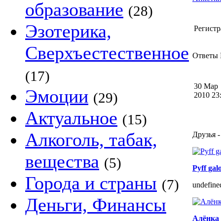
образование
(28)
Эзотерика,
Регистр
Сверхъестественное
Ответы 
(17)
30 Мар
Эмоции
(29)
2010 2
Актуальное
(15)
Алкоголь, табак,
Друзья -
вещества
(5)
Pyff gal
Города и страны
(7)
undefine
Деньги, Финансы
Алёнка