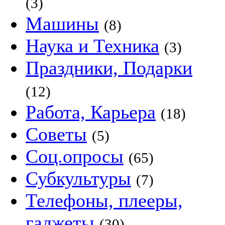
(3)
Машины
(8)
Наука и Техника
(3)
Праздники, Подарки
(12)
Работа, Карьера
(18)
Советы
(5)
Соц.опросы
(65)
Субкультуры
(7)
Телефоны, плееры,
гаджеты
(30)