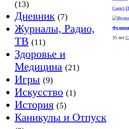
(13)
Санкт-П
Дневник
(7)
Журналы, Радио,
Федюн
ТВ
35 лет
С
(11)
Здоровье и
Медицина
(21)
Игры
(9)
Искусство
(1)
История
(5)
Каникулы и Отпуск