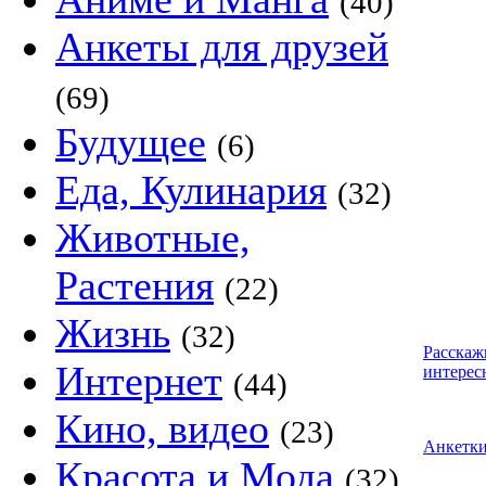
(40)
Анкеты для друзей
(69)
Будущее
(6)
Еда, Кулинария
(32)
Животные,
Растения
(22)
Жизнь
(32)
Расскаж
Интернет
интерес
(44)
Кино, видео
(23)
Анкетк
Красота и Мода
(32)