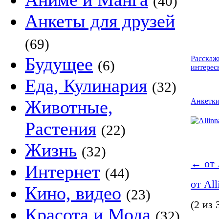
(40)
Анкеты для друзей
(69)
Будущее
Расскаж
(6)
интерес
Еда, Кулинария
(32)
Животные,
Анкетк
Растения
(22)
Жизнь
(32)
←
от 
Интернет
(44)
от Al
Кино, видео
(23)
(2 из 
Красота и Мода
(32)