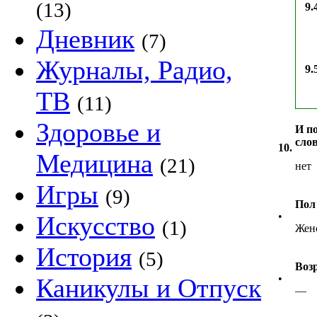
(13)
9.
Дневник
(7)
Журналы, Радио,
9.
ТВ
(11)
Здоровье и
И по
сло
10.
Медицина
(21)
нет
Игры
(9)
Пол
•
Искусство
(1)
Жен
История
(5)
Воз
•
Каникулы и Отпуск
—