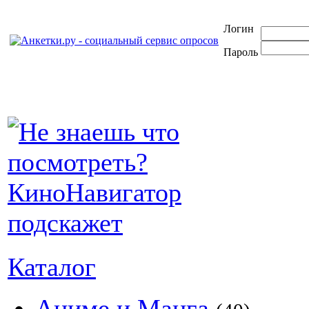
Логин
Пароль
Каталог
Аниме и Манга