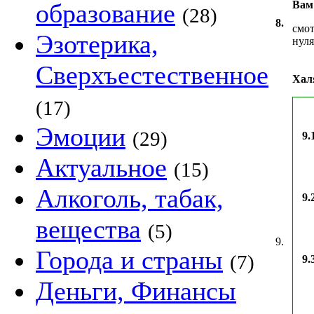
образование
Вам 
(28)
8.
смот
Эзотерика,
нуля
Сверхъестественное
Хал
(17)
Эмоции
(29)
9.
Актуальное
(15)
Алкоголь, табак,
9.
вещества
(5)
9.
Города и страны
(7)
9.
Деньги, Финансы