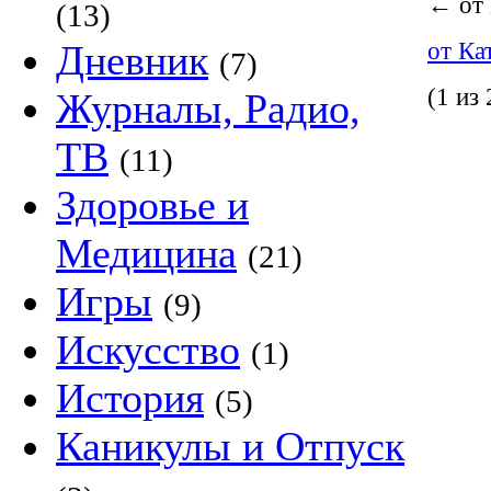
←
от
(13)
Дневник
от К
(7)
(1 из 
Журналы, Радио,
ТВ
(11)
Здоровье и
Медицина
(21)
Игры
(9)
Искусство
(1)
История
(5)
Каникулы и Отпуск