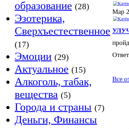
образование
(28)
Мар 2
Эзотерика,
Сверхъестественное
УЛУ
пройд
(17)
Эмоции
Ответ
(29)
Актуальное
(15)
Алкоголь, табак,
Все 
вещества
(5)
Города и страны
(7)
Деньги, Финансы