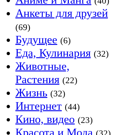
(40)
Анкеты для друзей
(69)
Будущее
(6)
Еда, Кулинария
(32)
Животные,
Растения
(22)
Жизнь
(32)
Интернет
(44)
Кино, видео
(23)
Красота и Мода
(32)