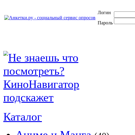
Логин
Пароль
Каталог
Аниме и Манга