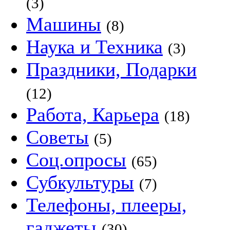
(3)
Машины
(8)
Наука и Техника
(3)
Праздники, Подарки
(12)
Работа, Карьера
(18)
Советы
(5)
Соц.опросы
(65)
Субкультуры
(7)
Телефоны, плееры,
гаджеты
(30)