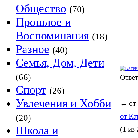
Общество
(70)
Прошлое и
Воспоминания
(18)
Разное
(40)
Семья, Дом, Дети
(66)
Отве
Спорт
(26)
Увлечения и Хобби
←
от
от К
(20)
Школа и
(1 из 