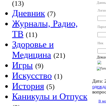
(13)
Данны
Дневник
Логи
(7)
Журналы, Радио,
Парол
ТВ
(11)
Здоровье и
Ник
Медицина
(21)
Докаж
Игры
(9)
Искусство
(1)
Дата:
2
История
(5)
одежд
вопро
Каникулы и Отпуск
В м