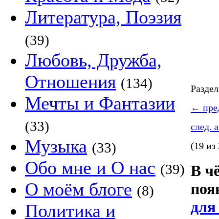
Литература, Поэзия
(39)
Любовь, Дружба,
Отношения
(134)
Разде
Мечты и Фантазии
←
пред
(33)
след. 
Музыка
(33)
(19 из
Обо мне и О нас
(39)
В ч
О моём блоге
поя
(8)
для
Политика и