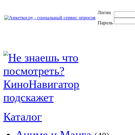
Логин
Пароль
Каталог
Аниме и Манга