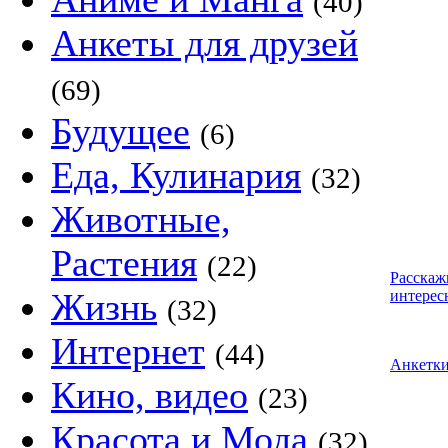
(40)
Анкеты для друзей
(69)
Будущее
(6)
Еда, Кулинария
(32)
Животные,
Растения
(22)
Расскаж
Жизнь
интерес
(32)
Интернет
(44)
Анкетк
Кино, видео
(23)
Красота и Мода
(32)