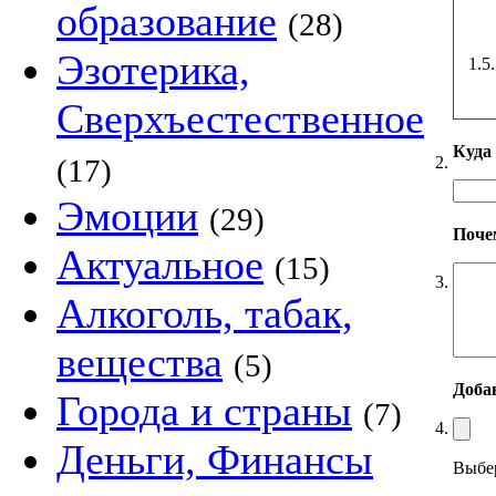
образование
(28)
Эзотерика,
1.5.
Сверхъестественное
Куда
2.
(17)
Эмоции
(29)
Поче
Актуальное
(15)
3.
Алкоголь, табак,
вещества
(5)
Добав
Города и страны
(7)
4.
Деньги, Финансы
Выбер