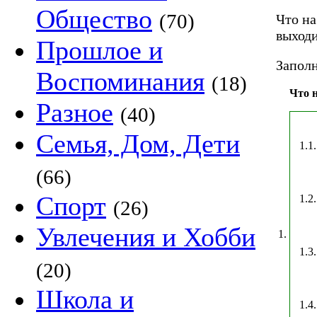
Общество
(70)
Что на
выходи
Прошлое и
Заполн
Воспоминания
(18)
Что н
Разное
(40)
Семья, Дом, Дети
1.1.
(66)
Спорт
1.2.
(26)
Увлечения и Хобби
1.
1.3.
(20)
Школа и
1.4.