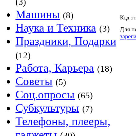
(3)
Машины
(8)
Код э
Наука и Техника
(3)
Для п
зарег
Праздники, Подарки
(12)
Работа, Карьера
(18)
Советы
(5)
Соц.опросы
(65)
Субкультуры
(7)
Телефоны, плееры,
гаджеты
(30)