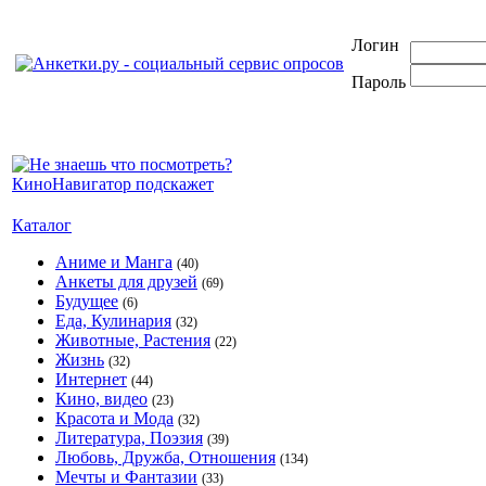
Логин
Пароль
Каталог
Аниме и Манга
(40)
Анкеты для друзей
(69)
Будущее
(6)
Еда, Кулинария
(32)
Животные, Растения
(22)
Жизнь
(32)
Интернет
(44)
Кино, видео
(23)
Красота и Мода
(32)
Литература, Поэзия
(39)
Любовь, Дружба, Отношения
(134)
Мечты и Фантазии
(33)