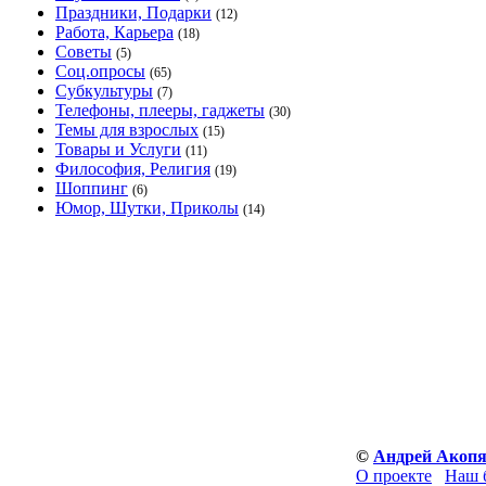
Праздники, Подарки
(12)
Работа, Карьера
(18)
Советы
(5)
Соц.опросы
(65)
Субкультуры
(7)
Телефоны, плееры, гаджеты
(30)
Темы для взрослых
(15)
Товары и Услуги
(11)
Философия, Религия
(19)
Шоппинг
(6)
Юмор, Шутки, Приколы
(14)
©
Андрей Акоп
О проекте
Наш 