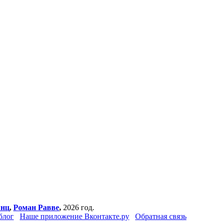
янц
,
Роман Равве
,
2026 год.
блог
Наше приложение Вконтакте.ру
Обратная связь