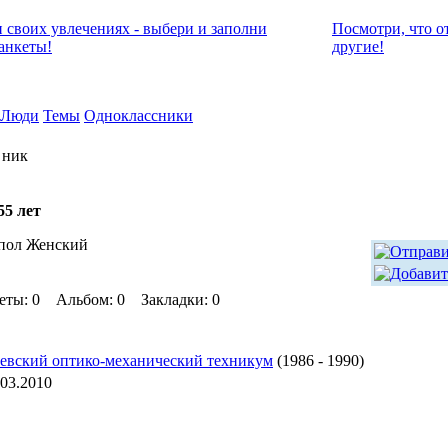
и своих увлечениях - выбери и заполни
Посмотри, что о
анкеты!
другие!
Люди
Темы
Одноклассники
 ник
55 лет
пол Женский
еты: 0 Альбом: 0 Закладки: 0
евский оптико-механический техникум
(1986 - 1990)
.03.2010