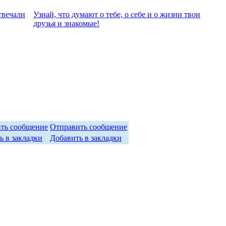
твeчали
Узнай, что думают о тебе, о себе и о жизни твои
друзья и знакомые!
Отправить сообщение
Добавить в закладки