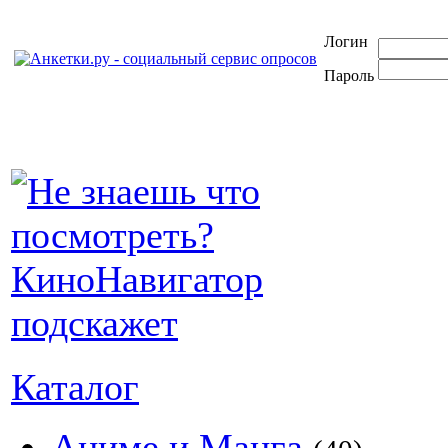
Логин
Пароль
Каталог
Аниме и Манга