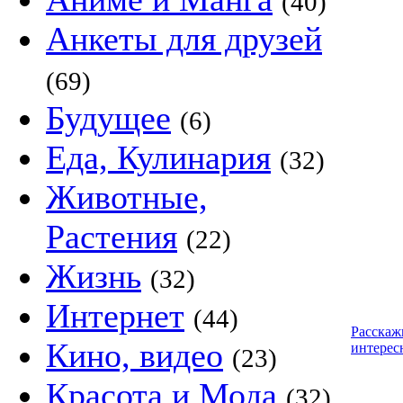
(40)
Анкеты для друзей
(69)
Будущее
(6)
Еда, Кулинария
(32)
Животные,
Растения
(22)
Жизнь
(32)
Интернет
(44)
Расскаж
Кино, видео
интерес
(23)
Красота и Мода
(32)