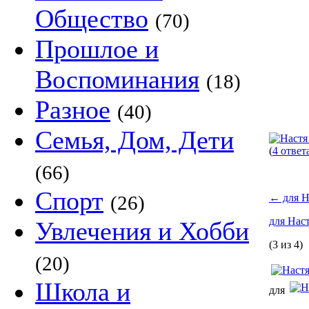
Общество
(70)
Прошлое и
Воспоминания
(18)
Разное
(40)
Семья, Дом, Дети
(
4 ответ
(66)
Спорт
(26)
←
для Н
для Нас
Увлечения и Хобби
(3 из 4)
(20)
Школа и
для