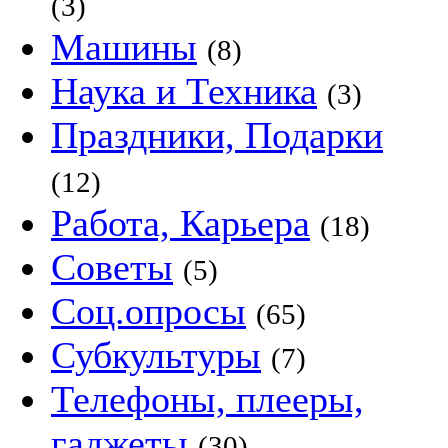
(3)
Машины
(8)
Наука и Техника
(3)
Праздники, Подарки
(12)
Работа, Карьера
(18)
Советы
(5)
Соц.опросы
(65)
Субкультуры
(7)
Телефоны, плееры,
гаджеты
(30)