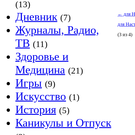
(13)
Дневник
←
для Н
(7)
для Нас
Журналы, Радио,
(3 из 4)
ТВ
(11)
Здоровье и
Медицина
(21)
Игры
(9)
Искусство
(1)
История
(5)
Каникулы и Отпуск