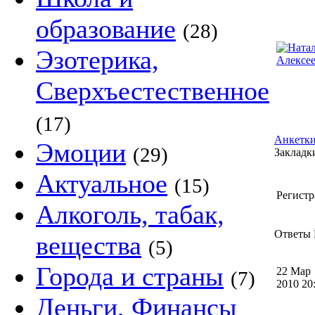
образование
(28)
Эзотерика,
Сверхъестественное
(17)
Анкетки
Эмоции
(29)
Закладки
Актуальное
(15)
Регистр
Алкоголь, табак,
Ответы 
вещества
(5)
Города и страны
22 Мар
(7)
2010 2
Деньги, Финансы