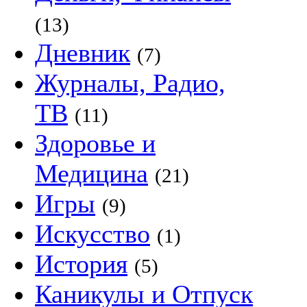
(13)
Дневник
(7)
Журналы, Радио,
ТВ
(11)
Здоровье и
Медицина
(21)
Игры
(9)
Искусство
(1)
История
(5)
Каникулы и Отпуск