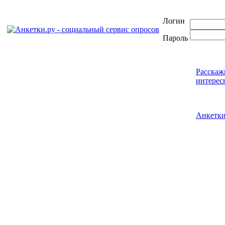
Логин
Пароль
Расскаж
интерес
Анкетк