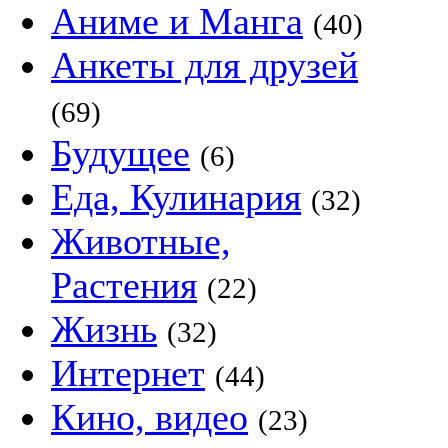
Аниме и Манга
(40)
Анкеты для друзей
(69)
Будущее
(6)
Еда, Кулинария
(32)
Животные,
Растения
(22)
Жизнь
(32)
Интернет
(44)
Кино, видео
(23)