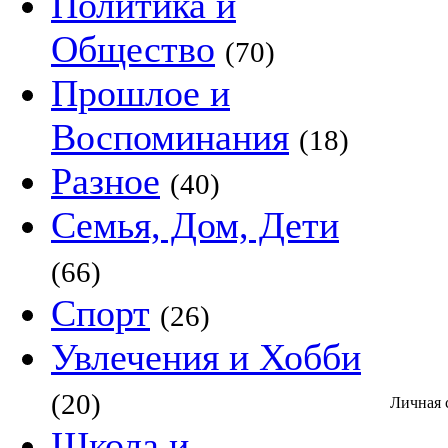
Политика и
Общество
(70)
Прошлое и
Воспоминания
(18)
Разное
(40)
Семья, Дом, Дети
(66)
Спорт
(26)
Увлечения и Хобби
(20)
Личная 
Школа и