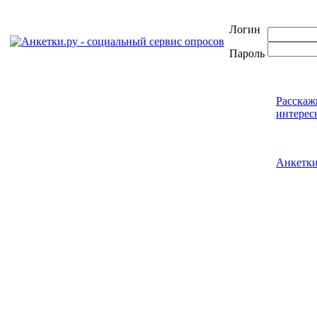
Логин
Пароль
Расскаж
интерес
Анкетк