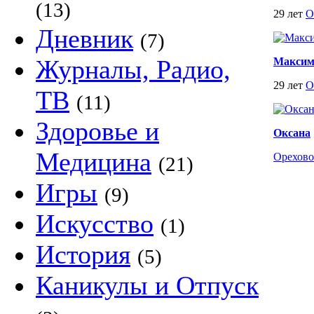
(13)
29 лет
О
Дневник
(7)
Журналы, Радио,
Макси
29 лет
О
ТВ
(11)
Здоровье и
Оксана
Медицина
Орехово
(21)
Игры
(9)
Искусство
(1)
История
(5)
Каникулы и Отпуск