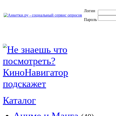
Логин
Пароль
Каталог
Аниме и Манга