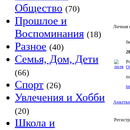
Общество
(70)
Прошлое и
Личная 
Воспоминания
(18)
б
Разное
(40)
2
Семья, Дом, Дети
Р
О
(66)
п
Спорт
(26)
ht
Увлечения и Хобби
Анкетки
(20)
Школа и
Регистр