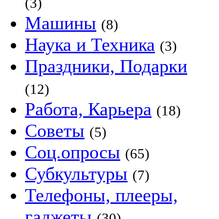
(3)
Машины
(8)
Наука и Техника
(3)
Праздники, Подарки
(12)
Работа, Карьера
(18)
Советы
(5)
Соц.опросы
(65)
Субкультуры
(7)
Телефоны, плееры,
гаджеты
(30)