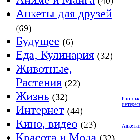
(40)
Анкеты для друзей
(69)
Будущее
(6)
Еда, Кулинария
(32)
Животные,
Растения
(22)
Жизнь
(32)
Расскаж
интерес
Интернет
(44)
Кино, видео
(23)
Анкетк
Красота и Мода
(32)