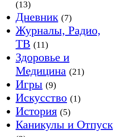
(13)
Дневник
(7)
Журналы, Радио,
ТВ
(11)
Здоровье и
Медицина
(21)
Игры
(9)
Искусство
(1)
История
(5)
Каникулы и Отпуск