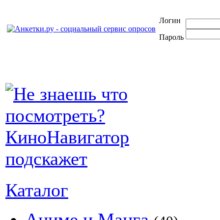
Логин
Пароль
Каталог
Аниме и Манга