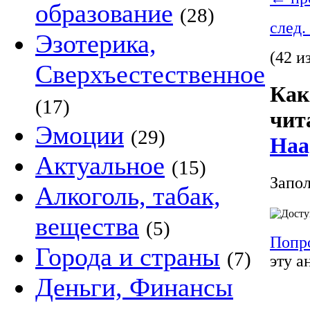
образование
(28)
след.
Эзотерика,
(42 и
Сверхъестественное
Как
(17)
чит
Эмоции
(29)
Haa
Актуальное
(15)
Запол
Алкоголь, табак,
вещества
(5)
Попр
Города и страны
(7)
эту а
Деньги, Финансы