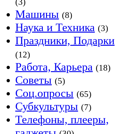
(3)
Машины
(8)
Наука и Техника
(3)
Праздники, Подарки
(12)
Работа, Карьера
(18)
Советы
(5)
Соц.опросы
(65)
Субкультуры
(7)
Телефоны, плееры,
гаджеты
(30)