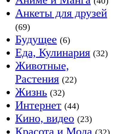
(40)
Анкеты для друзей
(69)
Будущее
(6)
Еда, Кулинария
(32)
Животные,
Растения
(22)
Жизнь
(32)
Интернет
(44)
Кино, видео
(23)
Красота и Мода
(32)