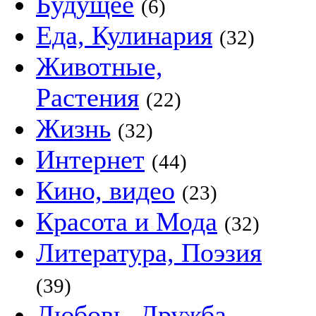
Будущее
(6)
Еда, Кулинария
(32)
Животные,
Растения
(22)
Жизнь
(32)
Интернет
(44)
Кино, видео
(23)
Красота и Мода
(32)
Литература, Поэзия
(39)
Любовь, Дружба,