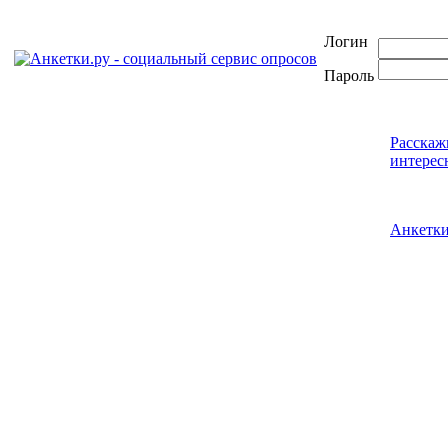
Логин
Пароль
Расскаж
интерес
Анкетк