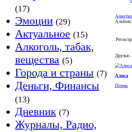
(17)
Анкетки
Эмоции
(29)
Альбом:
Актуальное
(15)
Регистр
Алкоголь, табак,
Друзья -
вещества
(5)
Города и страны
(7)
Алиса
Деньги, Финансы
Пермь
(13)
Дневник
(7)
Журналы, Радио,