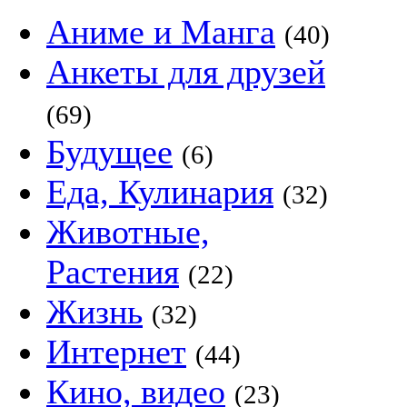
Аниме и Манга
(40)
Анкеты для друзей
(69)
Будущее
(6)
Еда, Кулинария
(32)
Животные,
Растения
(22)
Жизнь
(32)
Интернет
(44)
Кино, видео
(23)