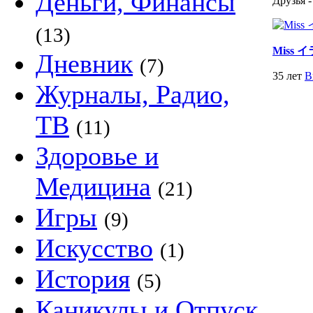
Деньги, Финансы
Друзья -
(13)
Miss イ
Дневник
(7)
35 лет
В
Журналы, Радио,
ТВ
(11)
Здоровье и
Медицина
(21)
Игры
(9)
Искусство
(1)
История
(5)
Каникулы и Отпуск