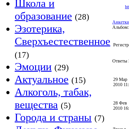
Школа и
ht
образование
(28)
Анкетки
Эзотерика,
Альбом:
Сверхъестественное
Регистр
(17)
Ответы 
Эмоции
(29)
Актуальное
(15)
29 Мар
2010 1
Алкоголь, табак,
вещества
28 Фев
(5)
2010 1
Города и страны
(7)