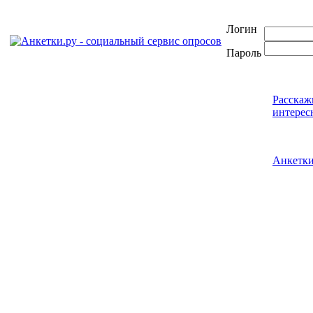
Логин
Пароль
Расскаж
интерес
Анкетк