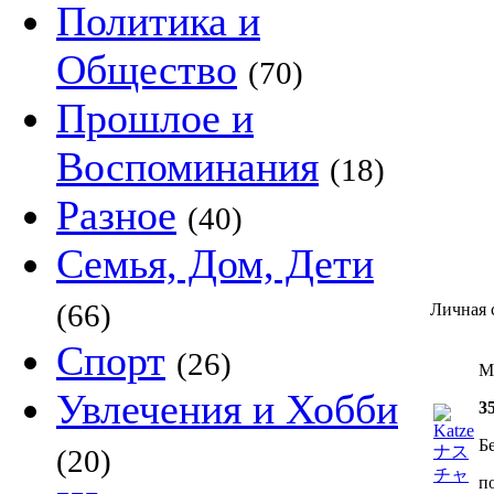
Политика и
Общество
(70)
Прошлое и
Воспоминания
(18)
Разное
(40)
Семья, Дом, Дети
(66)
Личная
Спорт
(26)
M
Увлечения и Хобби
3
Б
(20)
п