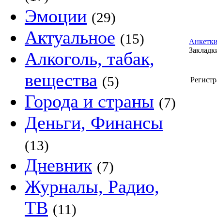
Эмоции
(29)
Актуальное
(15)
Анкетки
Закладки
Алкоголь, табак,
вещества
(5)
Регистр
Города и страны
(7)
Деньги, Финансы
(13)
Дневник
(7)
Журналы, Радио,
ТВ
(11)