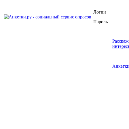
Логин
Пароль
Расскаж
интерес
Анкетк