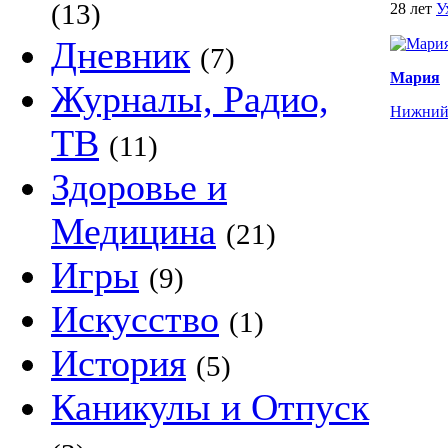
(13)
28 лет
У
Дневник
(7)
Мария
Журналы, Радио,
Нижний
ТВ
(11)
Здоровье и
Медицина
(21)
Игры
(9)
Искусство
(1)
История
(5)
Каникулы и Отпуск