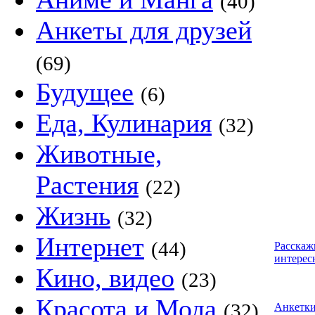
(40)
Анкеты для друзей
(69)
Будущее
(6)
Еда, Кулинария
(32)
Животные,
Растения
(22)
Жизнь
(32)
Интернет
(44)
Расскаж
интерес
Кино, видео
(23)
Красота и Мода
(32)
Анкетк