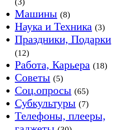
(3)
Машины
(8)
Наука и Техника
(3)
Праздники, Подарки
(12)
Работа, Карьера
(18)
Советы
(5)
Соц.опросы
(65)
Субкультуры
(7)
Телефоны, плееры,
гаджеты
(30)