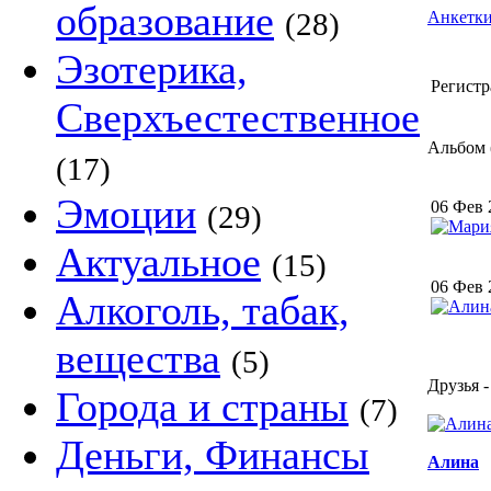
образование
(28)
Анкетки
Эзотерика,
Регистр
Сверхъестественное
Альбом (
(17)
Эмоции
06 Фев 
(29)
Актуальное
(15)
06 Фев 
Алкоголь, табак,
вещества
(5)
Друзья -
Города и страны
(7)
Деньги, Финансы
Алина