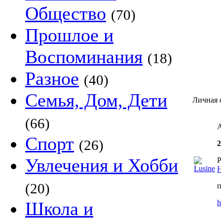
Общество
(70)
Прошлое и
Воспоминания
(18)
Разное
(40)
Семья, Дом, Дети
Личная 
(66)
А
Спорт
(26)
2
Увлечения и Хобби
Р
(20)
Школа и
h