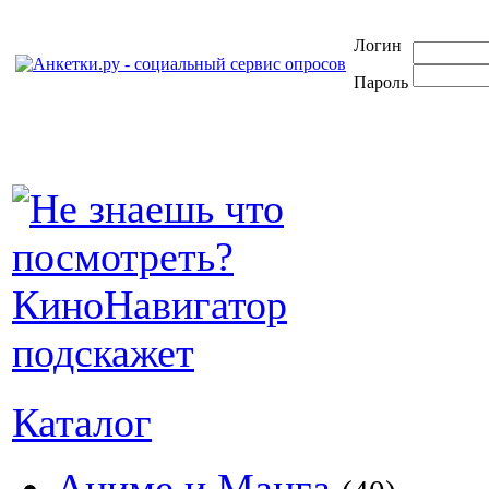
Логин
Пароль
Каталог
Аниме и Манга