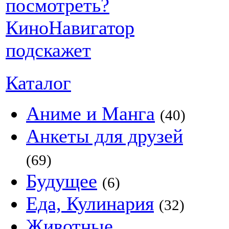
Каталог
Аниме и Манга
(40)
Анкеты для друзей
(69)
Будущее
(6)
Еда, Кулинария
(32)
Животные,