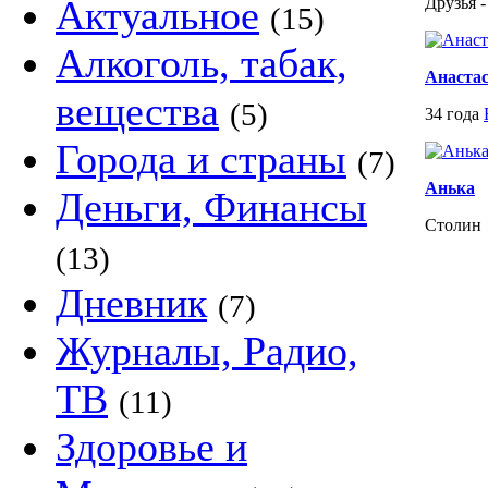
Актуальное
Друзья -
(15)
Алкоголь, табак,
Анаста
вещества
(5)
34 года
Города и страны
(7)
Анька
Деньги, Финансы
Столин
(13)
Дневник
(7)
Журналы, Радио,
ТВ
(11)
Здоровье и