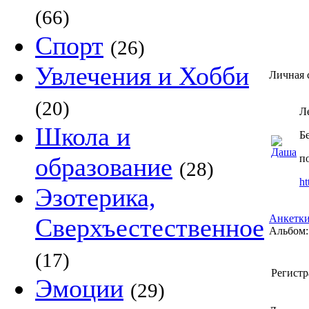
(66)
Спорт
(26)
Увлечения и Хобби
Личная 
(20)
Л
Школа и
Б
образование
п
(28)
ht
Эзотерика,
Анкетки
Сверхъестественное
Альбом:
(17)
Регистр
Эмоции
(29)