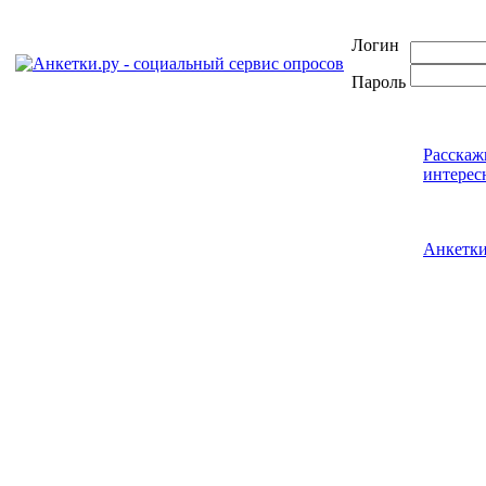
Логин
Пароль
Расскаж
интерес
Анкетк