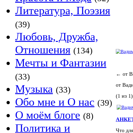
Литература, Поэзия
(39)
Любовь, Дружба,
Отношения
(134)
Мечты и Фантазии
←
от В
(33)
от Вад
Музыка
(33)
(1 из 1)
Обо мне и О нас
(39)
О моём блоге
(8)
АНКЕТ
Политика и
Что дл