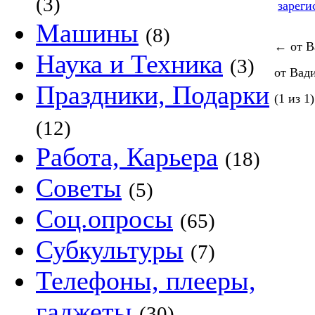
(3)
зареги
Машины
(8)
←
от В
Наука и Техника
(3)
от Вад
Праздники, Подарки
(1 из 1)
(12)
Работа, Карьера
(18)
Советы
(5)
Соц.опросы
(65)
Субкультуры
(7)
Телефоны, плееры,
гаджеты
(30)