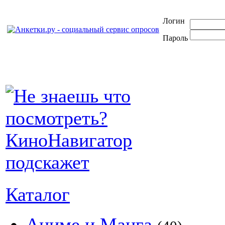
Логин
Пароль
Каталог
Аниме и Манга