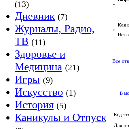
(13)
•
—
Дневник
(7)
Журналы, Радио,
Как 
•
Нет о
ТВ
(11)
Здоровье и
Все от
Медицина
(21)
Игры
(9)
Искусство
(1)
В м
История
(5)
Каникулы и Отпуск
Код эт
Для по