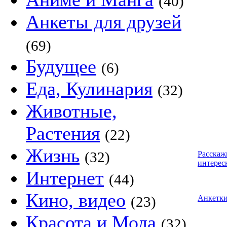
(40)
Анкеты для друзей
(69)
Будущее
(6)
Еда, Кулинария
(32)
Животные,
Растения
(22)
Жизнь
(32)
Расскаж
интерес
Интернет
(44)
Кино, видео
(23)
Анкетк
Красота и Мода
(32)