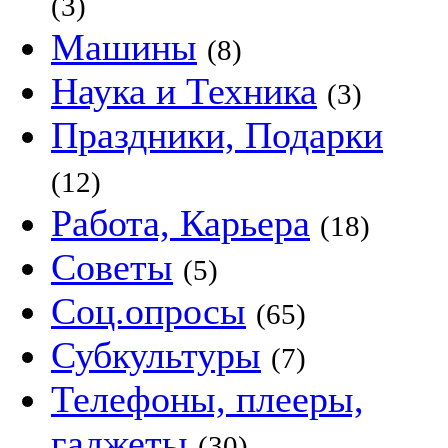
(3)
Машины
(8)
Наука и Техника
(3)
Праздники, Подарки
(12)
Работа, Карьера
(18)
Советы
(5)
Соц.опросы
(65)
Субкультуры
(7)
Телефоны, плееры,
гаджеты
(30)