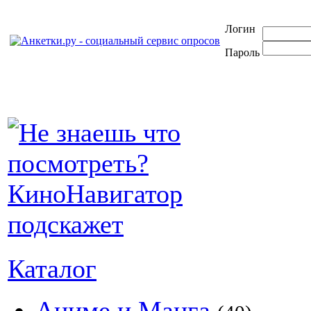
Логин
Пароль
Каталог
Аниме и Манга