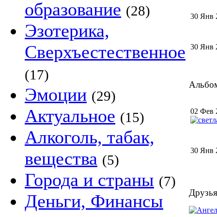
образование
(28)
30 Янв 
Эзотерика,
Сверхъестественное
30 Янв 
(17)
Альбом
Эмоции
(29)
Актуальное
02 Фев 
(15)
Алкоголь, табак,
30 Янв 
вещества
(5)
Города и страны
(7)
Друзья
Деньги, Финансы