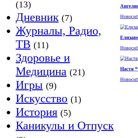
(13)
Ангели
Дневник
(7)
Новоси
Журналы, Радио,
Елизав
ТВ
(11)
Новоси
Здоровье и
Медицина
Настя *
(21)
Новоси
Игры
(9)
Искусство
(1)
История
(5)
Каникулы и Отпуск