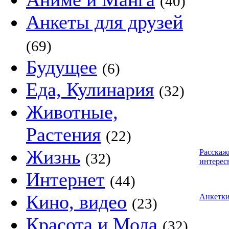
(40)
Анкеты для друзей
(69)
Будущее
(6)
Еда, Кулинария
(32)
Животные,
Растения
(22)
Жизнь
Расскаж
(32)
интерес
Интернет
(44)
Кино, видео
Анкетк
(23)
Красота и Мода
(32)