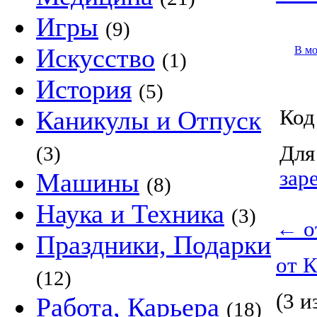
Игры
(9)
Искусство
В м
(1)
История
(5)
Каникулы и Отпуск
Код
Для
(3)
зар
Машины
(8)
Наука и Техника
(3)
←
о
Праздники, Подарки
от 
(12)
(3 и
Работа, Карьера
(18)