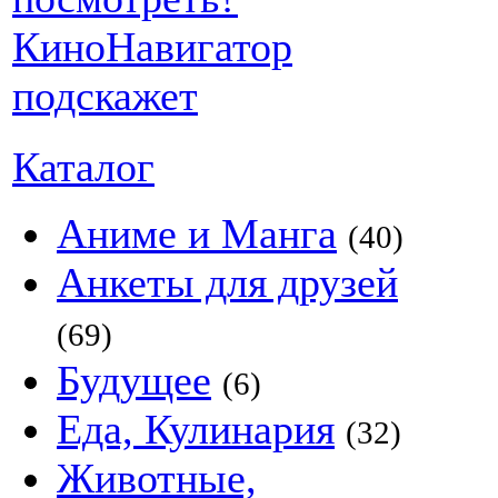
Каталог
Аниме и Манга
(40)
Анкеты для друзей
(69)
Будущее
(6)
Еда, Кулинария
(32)
Животные,