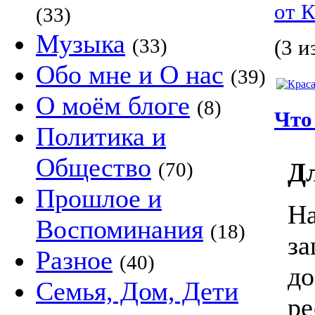
от 
(33)
Музыка
(33)
(3 и
Обо мне и О нас
(39)
О моём блоге
(8)
Что
Политика и
Общество
Дл
(70)
Прошлое и
На
Воспоминания
(18)
за
Разное
(40)
до
Семья, Дом, Дети
ре