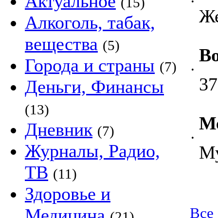
Актуальное
(15)
•
Ж
Алкоголь, табак,
вещества
(5)
Во
Города и страны
(7)
•
37
Деньги, Финансы
(13)
М
Дневник
(7)
•
Журналы, Радио,
Му
ТВ
(11)
Здоровье и
Медицина
Все
(21)