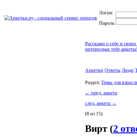
Логин
Пароль
Расскажи о себе и своих
интересные тебе анкеты
Анкетки
Ответы
Люди
Раздел:
Темы для взросл
←
пред. анкета
след. анкета
→
(8 из 15)
Вирт
(
2 отв