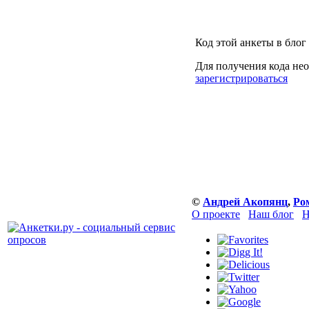
Код этой анкеты в блог
Для получения кода нео
зарегистрироваться
©
Андрей Акопянц
,
Ро
О проекте
Наш блог
Н