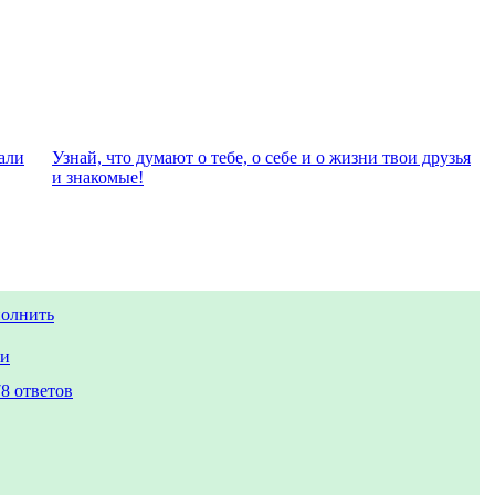
али
Узнай, что думают о тебе, о себе и о жизни твои друзья
и знакомые!
полнить
ки
8 ответов