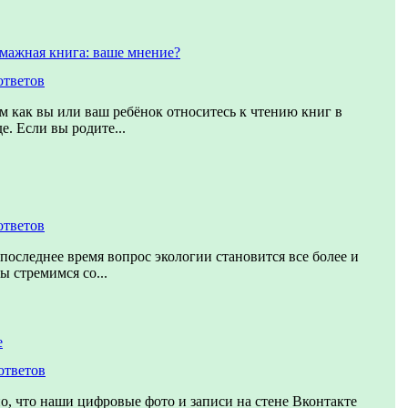
мажная книга: ваше мнение?
ответов
ом как вы или ваш ребёнок относитесь к чтению книг в
е. Если вы родите...
ответов
 последнее время вопрос экологии становится все более и
ы стремимся со...
е
ответов
, что наши цифровые фото и записи на стене Вконтакте