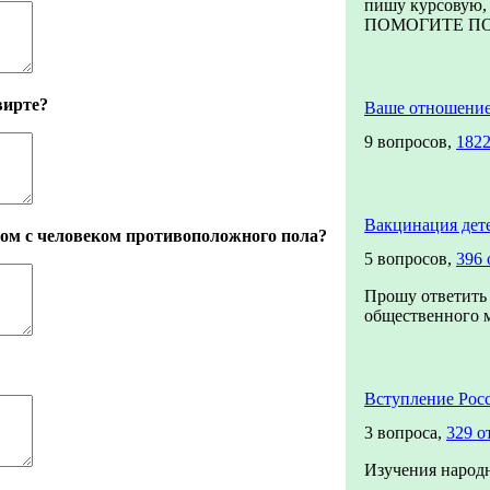
пишу курсовую, 
ПОМОГИТЕ ПОЖ
вирте?
Ваше отношени
9 вопросов,
1822
Вакцинация дет
ом с человеком противоположного пола?
5 вопросов,
396 
Прошу ответить 
общественного мн
Вступление Рос
3 вопроса,
329 о
Изучения народ