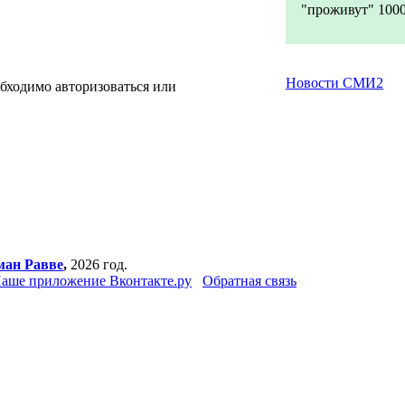
"проживут" 1000 
Новости СМИ2
бходимо авторизоваться или
ман Равве
,
2026 год.
аше приложение Вконтакте.ру
Обратная связь